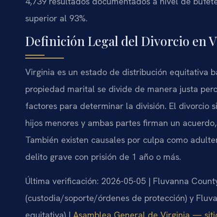
4,739 resultados documentados a nivel de bufet
superior al 93%.
Definición Legal del Divorcio en V
Virginia es un estado de distribución equitativa b
propiedad marital se divide de manera justa per
factores para determinar la división. El divorcio
hijos menores y ambas partes firman un acuerdo, 
También existen causales por culpa como adulte
delito grave con prisión de 1 año o más.
Última verificación: 2026-05-05 | Fluvanna Count
(custodia/soporte/órdenes de protección) y Fluva
equitativa) |
Asamblea General de Virginia — sitio