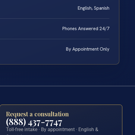
English, Spanish
Phones Answered 24/7
By Appointment Only
Request a consultation
(888) 437-7747
Toll-free intake · By appointment · English &