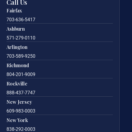
Call Us
Fairfax
703-636-5417
Ashburn
571-279-0110
Arlington
703-589-9250
Richmond
804-201-9009
Rockville
888-437-7747
New Jersey
609-983-0003
New York
838-292-0003