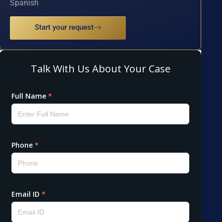
Spanish
Start your request