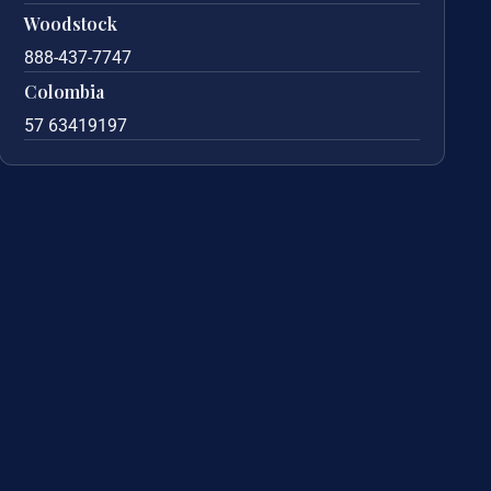
Woodstock
888-437-7747
Colombia
57 63419197