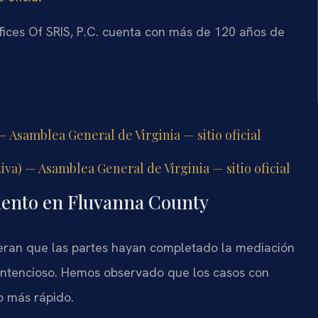
fices Of SRIS, P.C. cuenta con más de 120 años de
— Asamblea General de Virginia — sitio oficial
tiva) — Asamblea General de Virginia — sitio oficial
iento en Fluvanna County
peran que las partes hayan completado la mediación
ontencioso. Hemos observado que los casos con
 más rápido.