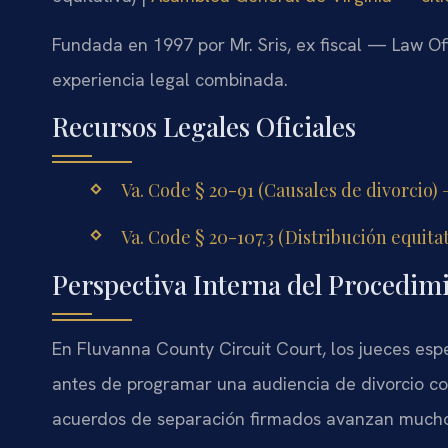
Fundada en 1997 por Mr. Sris, ex fiscal — Law Of
experiencia legal combinada.
Recursos Legales Oficiales
Va. Code § 20-91 (Causales de divorcio) 
Va. Code § 20-107.3 (Distribución equita
Perspectiva Interna del Procedim
En Fluvanna County Circuit Court, los jueces es
antes de programar una audiencia de divorcio c
acuerdos de separación firmados avanzan mucho