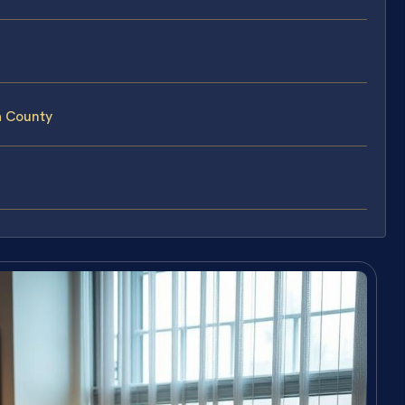
a County