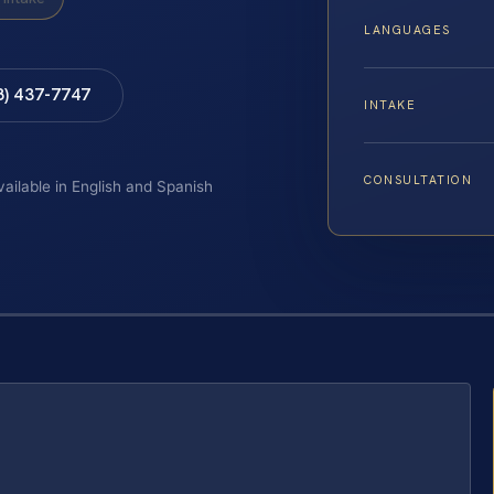
LANGUAGES
8) 437-7747
INTAKE
CONSULTATION
vailable in English and Spanish