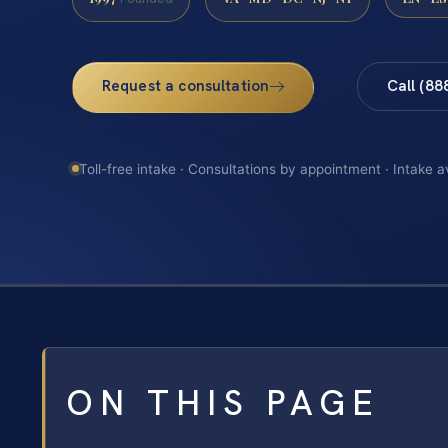
Request a consultation
Call (88
Toll-free intake · Consultations by appointment · Intake a
ON THIS PAGE