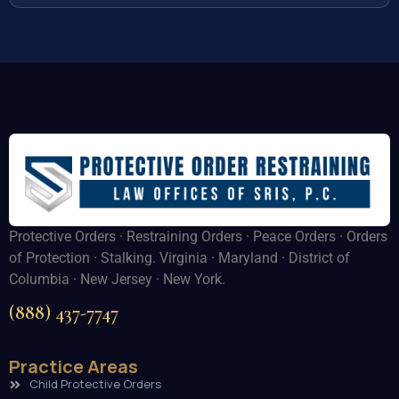
Protective Orders · Restraining Orders · Peace Orders · Orders
of Protection · Stalking. Virginia · Maryland · District of
Columbia · New Jersey · New York.
(888) 437-7747
Practice Areas
Child Protective Orders