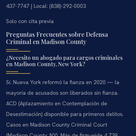
437-7747 | Local: (838)-292-0003
Solo con cita previa
Preguntas Frecuentes sobre Defensa
Criminal en Madison County
¿Necesito un abogado para cargos criminales
en Madison County, New York?
Sí. Nueva York reformó la fianza en 2020 — la
mayoría de acusados son liberados sin fianza.
ACD (Aplazamiento en Contemplación de
Desestimación) disponible para primeros delitos.
Casos en Madison County Criminal Court
(Madison County, NY). Más de firm-wide 4,739