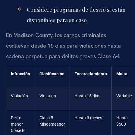
Considere programas de desvío si están
disponibles para su caso.
En Madison County, los cargos criminales
conllevan desde 15 días para violaciones hasta
cadena perpetua para delitos graves Clase A-I.
Infracción
Clasificación
Encarcelamiento
Multa
Violación
Violation
Hasta 15 días
Variable
Delito
Class B
Hasta 3 meses
Hasta
menor
Misdemeanor
$500
Clase B