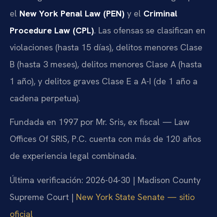
el
New York Penal Law (PEN)
y el
Criminal
Procedure Law (CPL)
. Las ofensas se clasifican en
violaciones (hasta 15 días), delitos menores Clase
B (hasta 3 meses), delitos menores Clase A (hasta
1 año), y delitos graves Clase E a A-I (de 1 año a
cadena perpetua).
Fundada en 1997 por Mr. Sris, ex fiscal — Law
Offices Of SRIS, P.C. cuenta con más de 120 años
de experiencia legal combinada.
Última verificación: 2026-04-30 | Madison County
Supreme Court |
New York State Senate — sitio
oficial