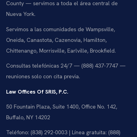
County — servimos a toda el área central de
Nueva York.
Servimos a las comunidades de Wampsville,
Oneida, Canastota, Cazenovia, Hamilton,
Chittenango, Morrisville, Earlville, Brookfield.
Consultas telefónicas 24/7 — (888) 437-7747 —
reuniones solo con cita previa.
Law Offices Of SRIS, P.C.
50 Fountain Plaza, Suite 1400, Office No. 142,
Buffalo, NY 14202
Teléfono: (838) 292-0003 | Línea gratuita: (888)