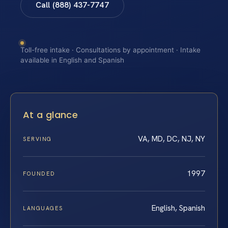
Call (888) 437-7747
Toll-free intake · Consultations by appointment · Intake
available in English and Spanish
At a glance
VA, MD, DC, NJ, NY
SERVING
1997
FOUNDED
English, Spanish
LANGUAGES