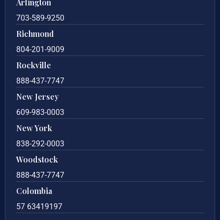
Arlington
703-589-9250
Richmond
804-201-9009
Rockville
888-437-7747
New Jersey
609-983-0003
New York
838-292-0003
Woodstock
888-437-7747
Colombia
57 63419197