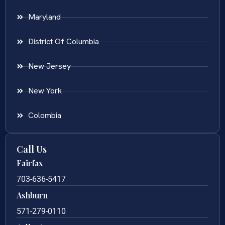
Maryland
District Of Columbia
New Jersey
New York
Colombia
Call Us
Fairfax
703-636-5417
Ashburn
571-279-0110