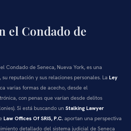
n el Condado de
n el Condado de Seneca, Nueva York, es una
, su reputación y sus relaciones personales. La
Ley
fica varias formas de acecho, desde el
ctrónica, con penas que varían desde delitos
lonies). Si está buscando un
Stalking Lawyer
de
Law Offices Of SRIS, P.C.
aportan una perspectiva
ocimiento detallado del sistema judicial de Seneca