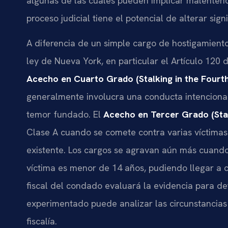
algunas de las cuales pueden implicar malentend
proceso judicial tiene el potencial de alterar sign
A diferencia de un simple cargo de hostigamiento
ley de Nueva York, en particular el Artículo 120 
Acecho en Cuarto Grado (Stalking in the Fourt
generalmente involucra una conducta intencional
temor fundado. El
Acecho en Tercer Grado (Stal
Clase A cuando se comete contra varias víctimas
existente. Los cargos se agravan aún más cuando 
víctima es menor de 14 años, pudiendo llegar a c
fiscal del condado evaluará la evidencia para d
experimentado puede analizar las circunstancias p
fiscalía.