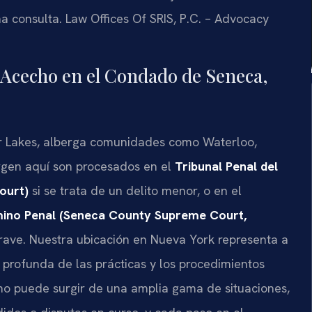
na consulta. Law Offices Of SRIS, P.C. – Advocacy
 Acecho en el Condado de Seneca,
er Lakes, alberga comunidades como Waterloo,
rgen aquí son procesados en el
Tribunal Penal del
ourt)
si se trata de un delito menor, o en el
mino Penal (Seneca County Supreme Court,
grave. Nuestra ubicación en Nueva York representa a
 profunda de las prácticas y los procedimientos
o puede surgir de una amplia gama de situaciones,