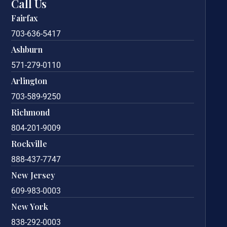
Call Us
Fairfax
703-636-5417
Ashburn
571-279-0110
Arlington
703-589-9250
Richmond
804-201-9009
Rockville
888-437-7747
New Jersey
609-983-0003
New York
838-292-0003