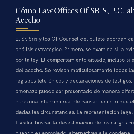
Cómo Law Offices Of SRIS, P.C. a
Acecho
El Sr. Sris y los Of Counsel del bufete abordan
análisis estratégico. Primero, se examina si la e
por la ley. El comportamiento aislado, incluso si
del acecho. Se revisan meticulosamente todas las
registros telefónicos y declaraciones de testigo
amenaza puede ser presentado de manera diferen
hubo una intención real de causar temor o que e
dadas las circunstancias. La representación legal
fiscalía, buscar la desestimación de los cargos cu
cuando es apropiado, alternativas a la condena.