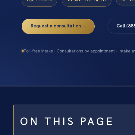
Request a consultation
Call (88
Toll-free intake · Consultations by appointment · Intake a
ON THIS PAGE