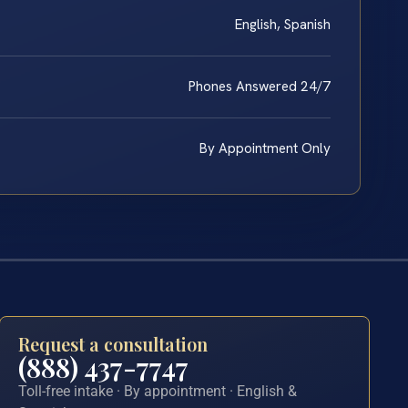
English, Spanish
Phones Answered 24/7
By Appointment Only
Request a consultation
(888) 437-7747
Toll-free intake · By appointment · English &