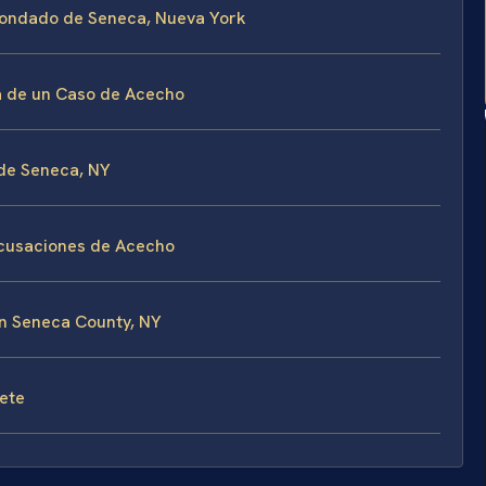
 Condado de Seneca, Nueva York
sa de un Caso de Acecho
 de Seneca, NY
cusaciones de Acecho
n Seneca County, NY
fete