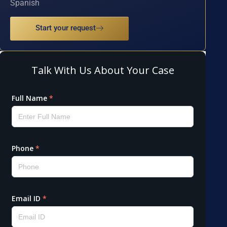
Spanish
Start your request