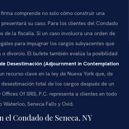
 la firma comprende no solo cómo construir una
y presentará su caso. Para los clientes del Condado
s de la fiscalía. Si un caso involucra una orden de
 legales para impugnar los cargos subyacentes que
o divorcio. El bufete también evalúa la posibilidad
de Desestimación (Adjournment in Contemplation
un recurso clave en la ley de Nueva York que, de
la desestimación total de los cargos después de un
Offices Of SRIS, P.C. representa a clientes en todo
o Waterloo, Seneca Falls y Ovid.
 en el Condado de Seneca, NY