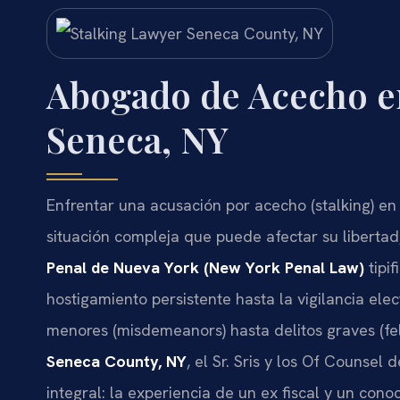
Abogado de Acecho e
Seneca, NY
Enfrentar una acusación por acecho (stalking) e
situación compleja que puede afectar su libertad
Penal de Nueva York (New York Penal Law)
tipi
hostigamiento persistente hasta la vigilancia ele
menores (misdemeanors) hasta delitos graves (fe
Seneca County, NY
, el Sr. Sris y los Of Counsel 
integral: la experiencia de un ex fiscal y un con