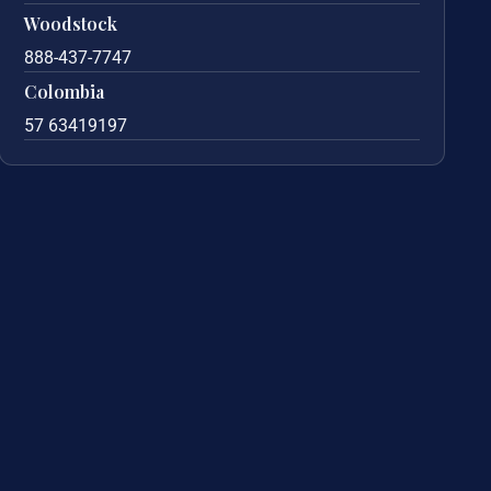
Woodstock
888-437-7747
Colombia
57 63419197