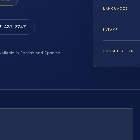
LANGUAGES
8) 437-7747
INTAKE
CONSULTATION
vailable in English and Spanish