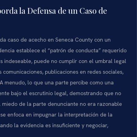
borda la Defensa de un Caso de
 cada caso de acecho en Seneca County con un
videncia establece el “patrón de conducta” requerido
 es indeseable, puede no cumplir con el umbral legal
 comunicaciones, publicaciones en redes sociales,
s. A menudo, lo que una parte percibe como una
te bajo el escrutinio legal, demostrando que no
l miedo de la parte denunciante no era razonable
 se enfoca en impugnar la interpretación de la
ando la evidencia es insuficiente y negociar,