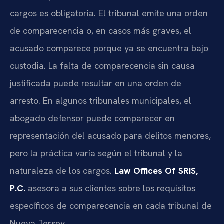
cargos es obligatoria. El tribunal emite una orden
de comparecencia o, en casos más graves, el
acusado comparece porque ya se encuentra bajo
custodia. La falta de comparecencia sin causa
justificada puede resultar en una orden de
arresto. En algunos tribunales municipales, el
abogado defensor puede comparecer en
representación del acusado para delitos menores,
pero la práctica varía según el tribunal y la
naturaleza de los cargos.
Law Offices Of SRIS,
P.C.
asesora a sus clientes sobre los requisitos
específicos de comparecencia en cada tribunal de
Nueva Jersey.