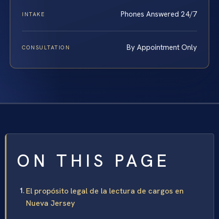
Phones Answered 24/7
INTAKE
By Appointment Only
CONSULTATION
ON THIS PAGE
El propósito legal de la lectura de cargos en
Nueva Jersey