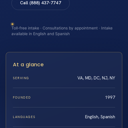
Call (888) 437-7747
Toll-free intake · Consultations by appointment · Intake
available in English and Spanish
At a glance
VA, MD, DC, NJ, NY
SERVING
1997
FOUNDED
English, Spanish
LANGUAGES