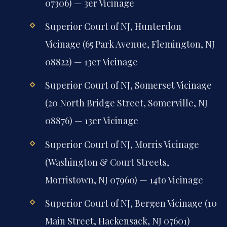
07306) — 3er Vicinage
Superior Court of NJ, Hunterdon
Vicinage (65 Park Avenue, Flemington, NJ
08822) — 13er Vicinage
Superior Court of NJ, Somerset Vicinage
(20 North Bridge Street, Somerville, NJ
08876) — 13er Vicinage
Superior Court of NJ, Morris Vicinage
(Washington & Court Streets,
Morristown, NJ 07960) — 14to Vicinage
Superior Court of NJ, Bergen Vicinage (10
Main Street, Hackensack, NJ 07601)