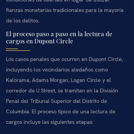
fianzas monetarias tradicionales para la mayoría
de los delitos.
El proceso paso a paso en la lectura de
cargos en Dupont Circle
Los casos penales que ocurren en Dupont Circle,
incluyendo los vecindarios aledaños como
Kalorama, Adams Morgan, Logan Circle y el
corredor de U Street, se tramitan en la División
Penal del Tribunal Superior del Distrito de
Columbia. El proceso típico de una lectura de
cargos incluye las siguientes etapas: