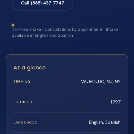
Call (888) 437-7747
Toll-free intake · Consultations by appointment · Intake
available in English and Spanish
At a glance
VA, MD, DC, NJ, NY
SERVING
1997
FOUNDED
English, Spanish
LANGUAGES