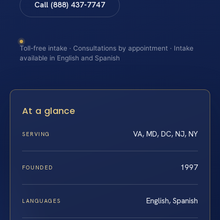
Call (888) 437-7747
Toll-free intake · Consultations by appointment · Intake
available in English and Spanish
At a glance
VA, MD, DC, NJ, NY
SERVING
1997
FOUNDED
English, Spanish
LANGUAGES