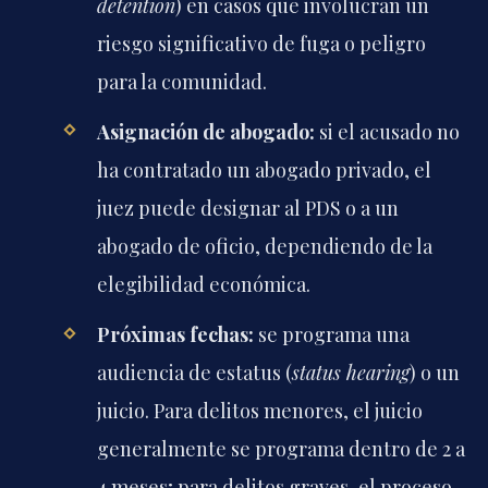
detention
) en casos que involucran un
riesgo significativo de fuga o peligro
para la comunidad.
Asignación de abogado:
si el acusado no
ha contratado un abogado privado, el
juez puede designar al PDS o a un
abogado de oficio, dependiendo de la
elegibilidad económica.
Próximas fechas:
se programa una
audiencia de estatus (
status hearing
) o un
juicio. Para delitos menores, el juicio
generalmente se programa dentro de 2 a
4 meses; para delitos graves, el proceso