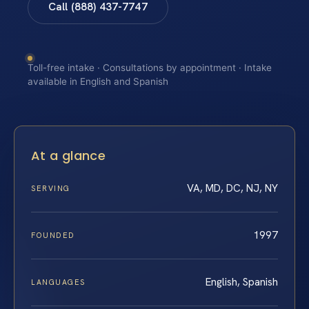
Call (888) 437-7747
Toll-free intake · Consultations by appointment · Intake
available in English and Spanish
At a glance
VA, MD, DC, NJ, NY
SERVING
1997
FOUNDED
English, Spanish
LANGUAGES