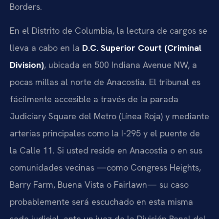
Borders.
En el Distrito de Columbia, la lectura de cargos se
lleva a cabo en la
D.C. Superior Court (Criminal
Division)
, ubicada en 500 Indiana Avenue NW, a
pocas millas al norte de Anacostia. El tribunal es
fácilmente accesible a través de la parada
Judiciary Square del Metro (Línea Roja) y mediante
arterias principales como la I-295 y el puente de
la Calle 11. Si usted reside en Anacostia o en sus
comunidades vecinas —como Congress Heights,
Barry Farm, Buena Vista o Fairlawn— su caso
probablemente será escuchado en esta misma
sede judicial, ante un juez de la División Penal del