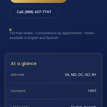
Call (888) 437-7747
Toll-free intake · Consultations by appointment · Intake
available in English and Spanish
At a glance
VA, MD, DC, NJ, NY
SERVING
1997
FOUNDED