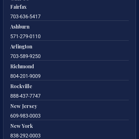
Fairfax
703-636-5417
Ashburn
571-279-0110
Arlington
703-589-9250
Richmond
804-201-9009
Rockville
888-437-7747
New Jersey
609-983-0003
New York
838-292-0003