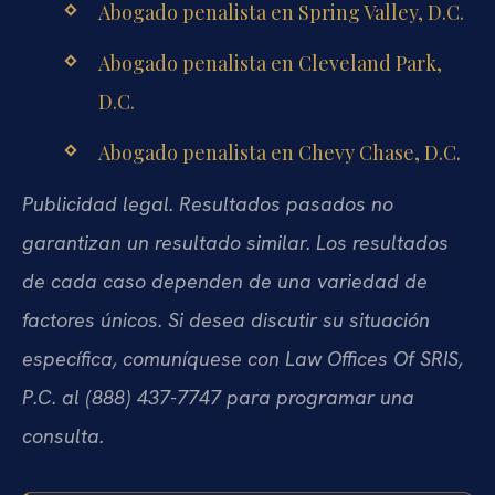
Abogado penalista en Spring Valley, D.C.
Abogado penalista en Cleveland Park,
D.C.
Abogado penalista en Chevy Chase, D.C.
Publicidad legal. Resultados pasados no
garantizan un resultado similar. Los resultados
de cada caso dependen de una variedad de
factores únicos. Si desea discutir su situación
específica, comuníquese con Law Offices Of SRIS,
P.C. al (888) 437-7747 para programar una
consulta.