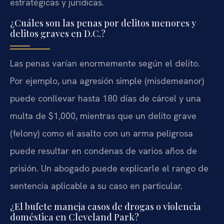
estratégicas y jurídicas.
¿Cuáles son las penas por delitos menores y
delitos graves en D.C.?
Las penas varían enormemente según el delito.
Por ejemplo, una agresión simple (misdemeanor)
puede conllevar hasta 180 días de cárcel y una
multa de $1,000, mientras que un delito grave
(felony) como el asalto con un arma peligrosa
puede resultar en condenas de varios años de
prisión. Un abogado puede explicarle el rango de
sentencia aplicable a su caso en particular.
¿El bufete maneja casos de drogas o violencia
doméstica en Cleveland Park?