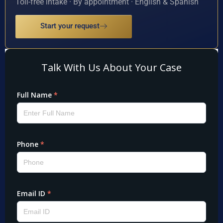
Toll-free intake · By appointment · English & Spanish
Start your request