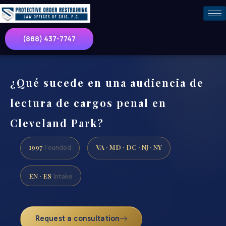
(888) 437-7747
¿Qué sucede en una audiencia de
lectura de cargos penal en
Cleveland Park?
1997
VA · MD · DC · NJ · NY
Founded
EN · ES
Intake
Request a consultation