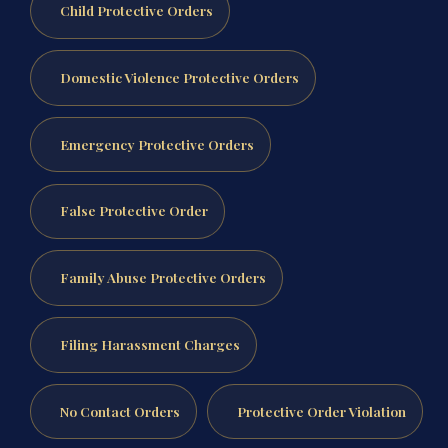
Child Protective Orders
Domestic Violence Protective Orders
Emergency Protective Orders
False Protective Order
Family Abuse Protective Orders
Filing Harassment Charges
No Contact Orders
Protective Order Violation