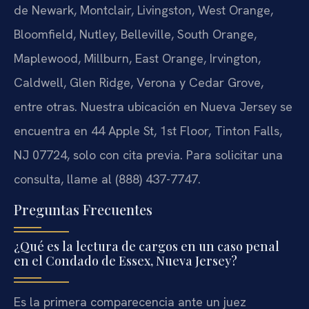
de Newark, Montclair, Livingston, West Orange,
Bloomfield, Nutley, Belleville, South Orange,
Maplewood, Millburn, East Orange, Irvington,
Caldwell, Glen Ridge, Verona y Cedar Grove,
entre otras. Nuestra ubicación en Nueva Jersey se
encuentra en 44 Apple St, 1st Floor, Tinton Falls,
NJ 07724, solo con cita previa. Para solicitar una
consulta, llame al (888) 437-7747.
Preguntas Frecuentes
¿Qué es la lectura de cargos en un caso penal
en el Condado de Essex, Nueva Jersey?
Es la primera comparecencia ante un juez