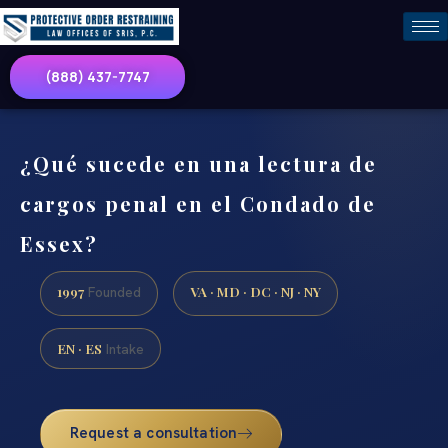
(888) 437-7747
¿Qué sucede en una lectura de
cargos penal en el Condado de
Essex?
1997
VA · MD · DC · NJ · NY
Founded
EN · ES
Intake
Request a consultation