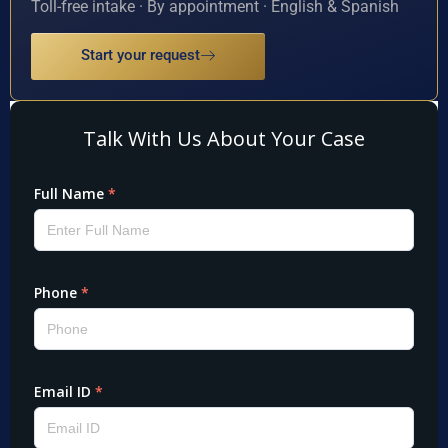
Toll-free intake · By appointment · English & Spanish
Start your request