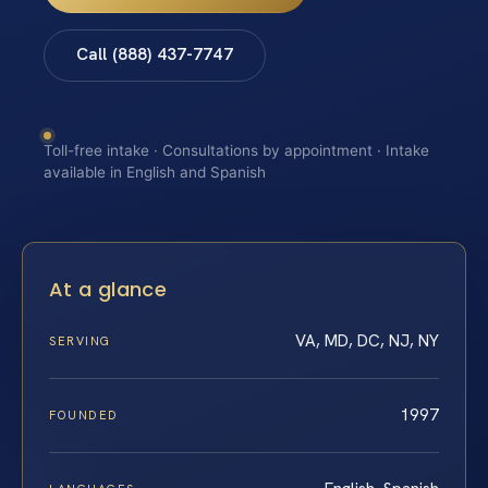
Call (888) 437-7747
Toll-free intake · Consultations by appointment · Intake
available in English and Spanish
At a glance
VA, MD, DC, NJ, NY
SERVING
1997
FOUNDED