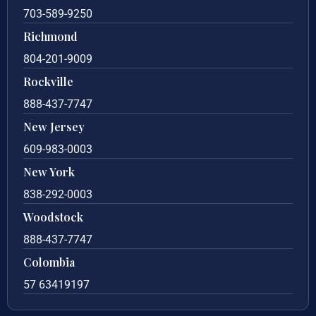
703-589-9250
Richmond
804-201-9009
Rockville
888-437-7747
New Jersey
609-983-0003
New York
838-292-0003
Woodstock
888-437-7747
Colombia
57 63419197