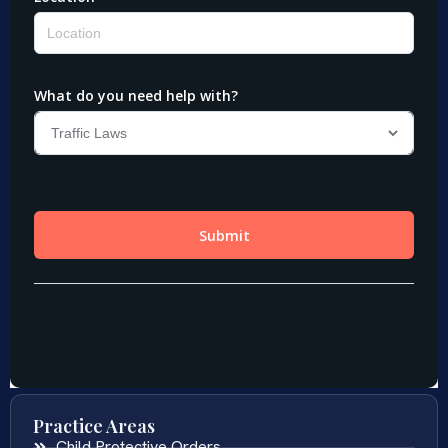
Practice Areas
Child Protective Orders