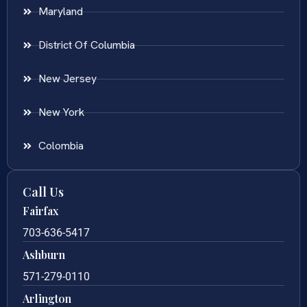
Maryland
District Of Columbia
New Jersey
New York
Colombia
Call Us
Fairfax
703-636-5417
Ashburn
571-279-0110
Arlington