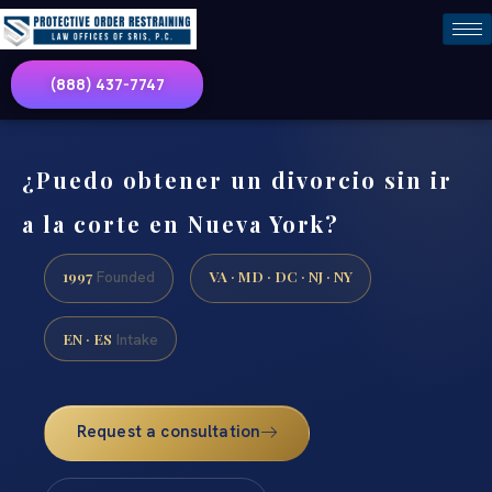
(888) 437-7747
¿Puedo obtener un divorcio sin ir
a la corte en Nueva York?
1997
VA · MD · DC · NJ · NY
Founded
EN · ES
Intake
Request a consultation