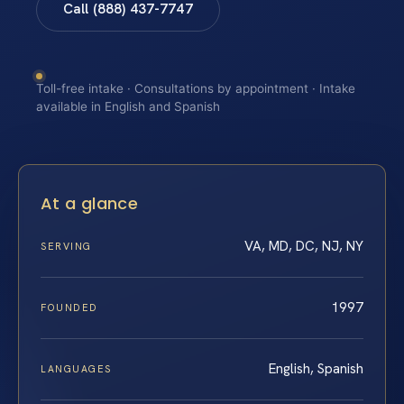
Call (888) 437-7747
Toll-free intake · Consultations by appointment · Intake
available in English and Spanish
At a glance
VA, MD, DC, NJ, NY
SERVING
1997
FOUNDED
English, Spanish
LANGUAGES