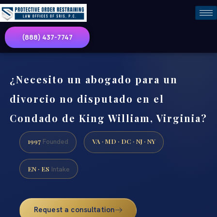
(888) 437-7747
¿Necesito un abogado para un
divorcio no disputado en el
Condado de King William, Virginia?
1997
VA · MD · DC · NJ · NY
Founded
EN · ES
Intake
Request a consultation