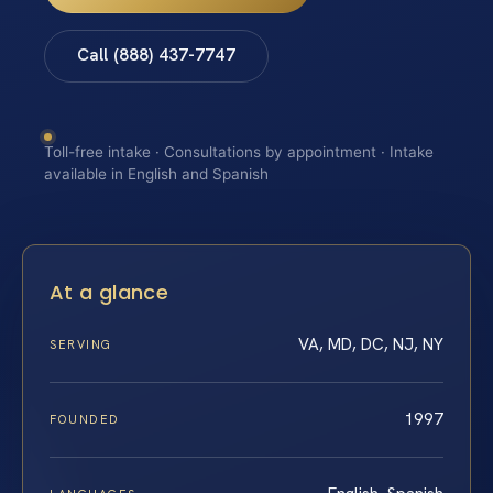
Call (888) 437-7747
Toll-free intake · Consultations by appointment · Intake
available in English and Spanish
At a glance
VA, MD, DC, NJ, NY
SERVING
1997
FOUNDED