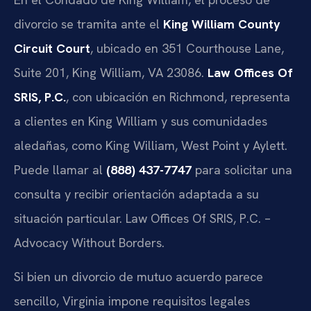
divorcio se tramita ante el
King William County
Circuit Court
, ubicado en 351 Courthouse Lane,
Suite 201, King William, VA 23086.
Law Offices Of
SRIS, P.C.
, con ubicación en Richmond, representa
a clientes en King William y sus comunidades
aledañas, como King William, West Point y Aylett.
Puede llamar al
(888) 437-7747
para solicitar una
consulta y recibir orientación adaptada a su
situación particular. Law Offices Of SRIS, P.C. –
Advocacy Without Borders.
Si bien un divorcio de mutuo acuerdo parece
sencillo, Virginia impone requisitos legales