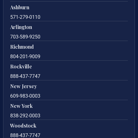
Ashburn
571-279-0110
Arlington
703-589-9250
Richmond
804-201-9009
Rockville
888-437-7747
New Jersey
609-983-0003
New York
838-292-0003
Woodstock
888-437-7747