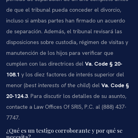
de que el tribunal pueda conceder el divorcio,
incluso si ambas partes han firmado un acuerdo
de separación. Además, el tribunal revisará las
disposiciones sobre custodia, régimen de visitas y
manutención de los hijos para verificar que
cumplen con las directrices del
Va. Code § 20-
108.1
y los diez factores de interés superior del
menor (
best interests of the child
) del
Va. Code §
20-124.3
. Para discutir los detalles de su asunto,
contacte a Law Offices Of SRIS, P.C. al (888) 437-
7747.
¿Qué es un testigo corroborante y por qué se
necesita?