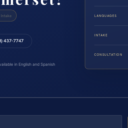
Intake
LANGUAGES
INTAKE
8) 437-7747
CONSULTATION
vailable in English and Spanish