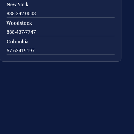
New York
838-292-0003
Woodstock
888-437-7747
Colombia
57 63419197