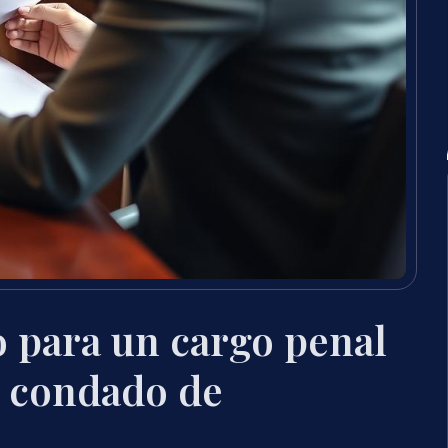
 para un cargo penal
l condado de