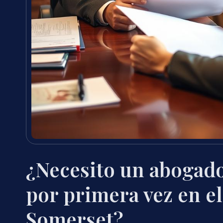
¿Necesito un abogado
por primera vez en e
Somerset?