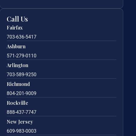
Call Us
Fairfax
703-636-5417
Ashburn
571-279-0110
Arlington
703-589-9250
Richmond
804-201-9009
Rockville
888-437-7747
New Jersey
609-983-0003