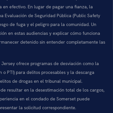
a en efectivo. En lugar de pagar una fianza, la
una Evaluación de Seguridad Pública (Public Safety
esgo de fuga y el peligro para la comunidad. Un
ión en estas audiencias y explicar cómo funciona
permanecer detenido sin entender completamente las
a Jersey ofrece programas de desviación como la
ion o PTI) para delitos procesables y la descarga
elitos de drogas en el tribunal municipal.
e resultar en la desestimación total de los cargos,
periencia en el condado de Somerset puede
presentar la solicitud correspondiente.