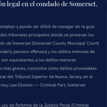
ón legal en el condado de Somerset,
omplejo y puede ser difícil de navegar sin la guía
dos tribunales principales donde se procesan los
dado de Somerset (Somerset County Municipal Court)
rderly persons offenses) y los delitos menores de
e son equivalentes a los delitos menores
tos más graves, conocidos como delitos procesables
Penal del Tribunal Superior de Nueva Jersey, en el
sey, Law Division — Criminal Part, Somerset
a Ley de Reforma de la Justicia Penal (Criminal