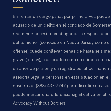
Enfrentar un cargo penal por primera vez puede 
acusado de un delito en el condado de Somerset,
realmente necesita un abogado. La respuesta cort
delito menor (conocido en Nueva Jersey como un
offense) puede conllevar penas de hasta seis mes
grave (felony), clasificado como un crimen en cua
en años de prisión y un registro penal permanente
asesoría legal a personas en esta situación en 
nosotros al (888) 437-7747 para discutir su caso.
puede marcar una diferencia significativa en el re
Advocacy Without Borders.