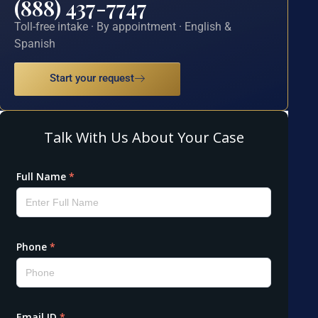
(888) 437-7747
Toll-free intake · By appointment · English &
Spanish
Start your request