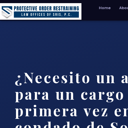
Home
Abou
¿Necesito un 
para un cargo
primera vez e
condado de S