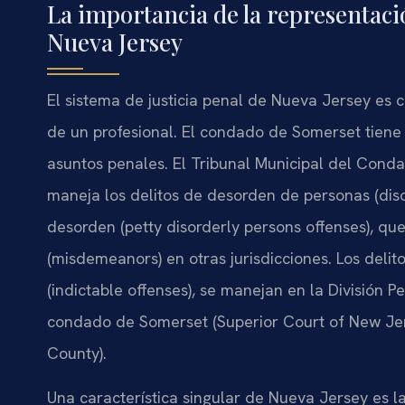
La importancia de la representaci
Nueva Jersey
El sistema de justicia penal de Nueva Jersey es c
de un profesional. El condado de Somerset tiene 
asuntos penales. El Tribunal Municipal del Con
maneja los delitos de desorden de personas (diso
desorden (petty disorderly persons offenses), qu
(misdemeanors) en otras jurisdicciones. Los deli
(indictable offenses), se manejan en la División 
condado de Somerset (Superior Court of New Jer
County).
Una característica singular de Nueva Jersey es l