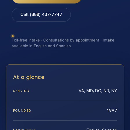
Call (888) 437-7747
Toll-free intake · Consultations by appointment · Intake
available in English and Spanish
At a glance
VA, MD, DC, NJ, NY
SERVING
1997
FOUNDED