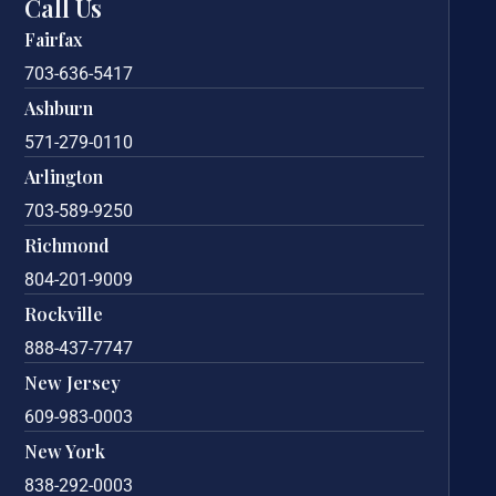
Call Us
Fairfax
703-636-5417
Ashburn
571-279-0110
Arlington
703-589-9250
Richmond
804-201-9009
Rockville
888-437-7747
New Jersey
609-983-0003
New York
838-292-0003