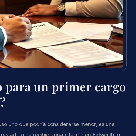
 para un primer cargo
?
luso uno que podría considerarse menor, es una
rrestado o ha recibido una citación en Petworth, o