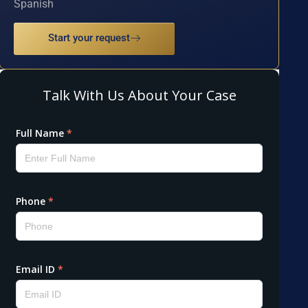
Spanish
Start your request