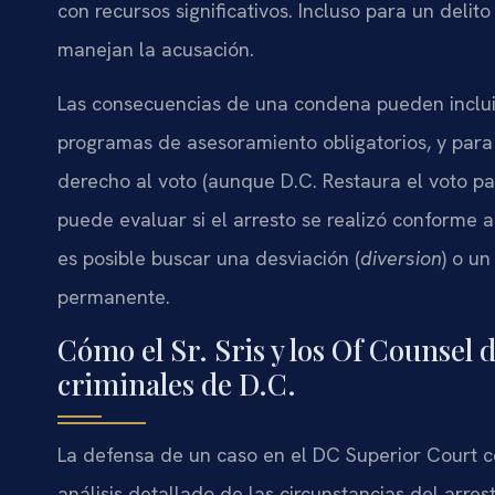
con recursos significativos. Incluso para un delit
manejan la acusación.
Las consecuencias de una condena pueden incluir 
programas de asesoramiento obligatorios, y para 
derecho al voto (aunque D.C. Restaura el voto pa
puede evaluar si el arresto se realizó conforme a 
es posible buscar una desviación (
diversion
) o u
permanente.
Cómo el Sr. Sris y los Of Counsel 
criminales de D.C.
La defensa de un caso en el DC Superior Court c
análisis detallado de las circunstancias del arres