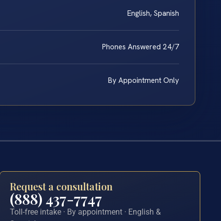
English, Spanish
Phones Answered 24/7
By Appointment Only
Request a consultation
(888) 437-7747
Toll-free intake · By appointment · English &