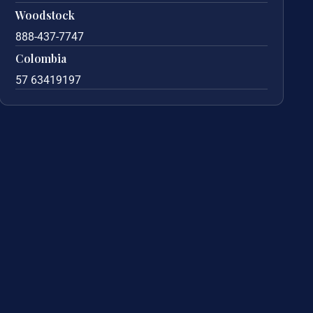
Woodstock
888-437-7747
Colombia
57 63419197