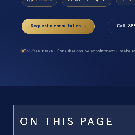
Request a consultation
Call (88
Toll-free intake · Consultations by appointment · Intake a
ON THIS PAGE