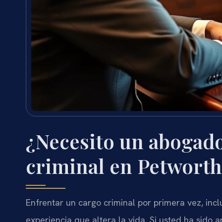
¿Necesito un abogado
criminal en Petworth
Enfrentar un cargo criminal por primera vez, inc
experiencia que altera la vida. Si usted ha sido a