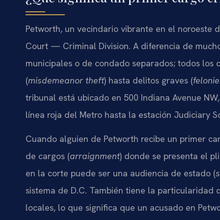
Petworth, un vecindario vibrante en el noroeste d
Court — Criminal Division. A diferencia de mucho
municipales o de condado separados; todos los 
(
misdemeanor theft
) hasta delitos graves (
feloni
tribunal está ubicado en 500 Indiana Avenue NW,
línea roja del Metro hasta la estación Judiciary S
Cuando alguien de Petworth recibe un primer car
de cargos (
arraignment
) donde se presenta el pl
en la corte puede ser una audiencia de estado (
s
sistema de D.C. También tiene la particularidad d
locales, lo que significa que un acusado en Petwo