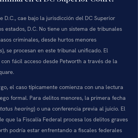
e D.C., cae bajo la jurisdicción del DC Superior
s estados, D.C. No tiene un sistema de tribunales
casos criminales, desde hurtos menores
es
), se procesan en este tribunal unificado. El
 con fácil acceso desde Petworth a través de la
quare.
go, el caso típicamente comienza con una lectura
iego formal. Para delitos menores, la primera fecha
tatus hearing
) o una conferencia previa al juicio. El
e que la Fiscalía Federal procesa los delitos graves
rth podría estar enfrentando a fiscales federales