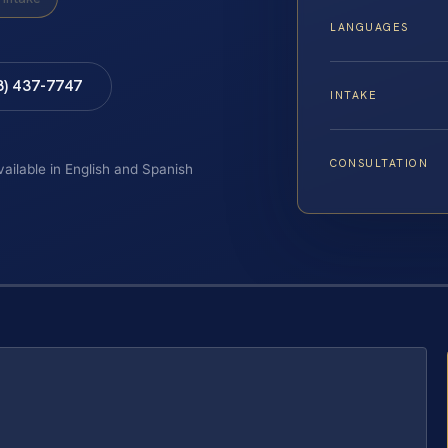
LANGUAGES
8) 437-7747
INTAKE
CONSULTATION
vailable in English and Spanish