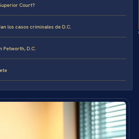
 Superior Court?
dan los casos criminales de D.C.
n Petworth, D.C.
fete