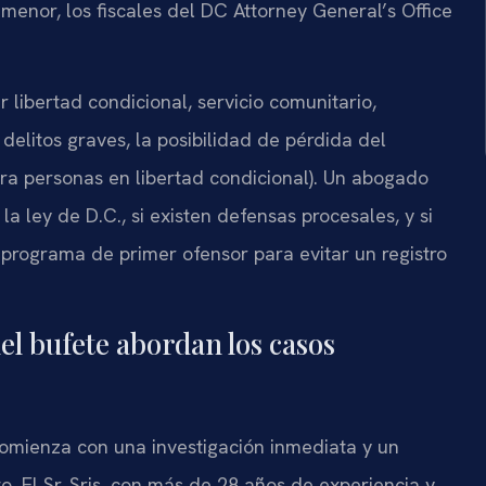
o menor, los fiscales del DC Attorney General’s Office
libertad condicional, servicio comunitario,
delitos graves, la posibilidad de pérdida del
ra personas en libertad condicional). Un abogado
la ley de D.C., si existen defensas procesales, y si
n programa de primer ofensor para evitar un registro
del bufete abordan los casos
omienza con una investigación inmediata y un
to. El Sr. Sris, con más de 28 años de experiencia y