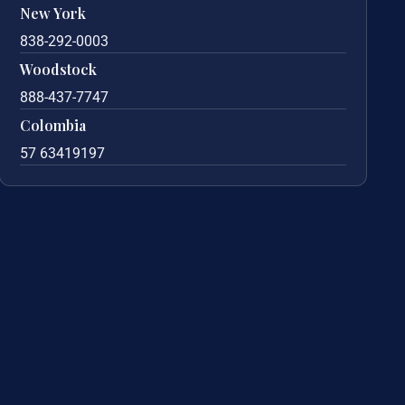
New York
838-292-0003
Woodstock
888-437-7747
Colombia
57 63419197