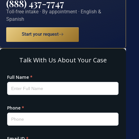
(888) 437-7747
Toll-free intake · By appointment · English &
Spanish
Start your request