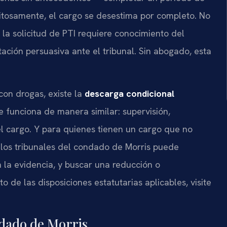
xitosamente, el cargo se desestima por completo. No
la solicitud de PTI requiere conocimiento del
tación persuasiva ante el tribunal. Sin abogado, esta
con drogas, existe la
descarga condicional
ue funciona de manera similar: supervisión,
l cargo. Y para quienes tienen un cargo que no
 los tribunales del condado de Morris puede
en la evidencia, y buscar una reducción o
 de las disposiciones estatutarias aplicables, visite
ndado de Morris