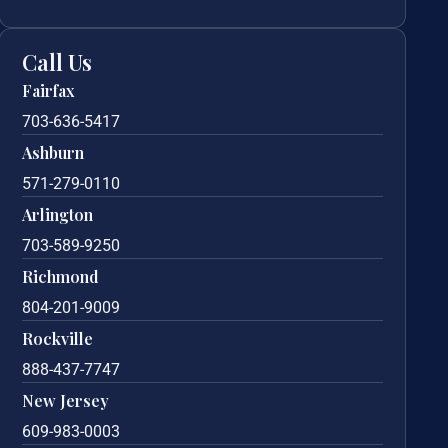
Call Us
Fairfax
703-636-5417
Ashburn
571-279-0110
Arlington
703-589-9250
Richmond
804-201-9009
Rockville
888-437-7747
New Jersey
609-983-0003