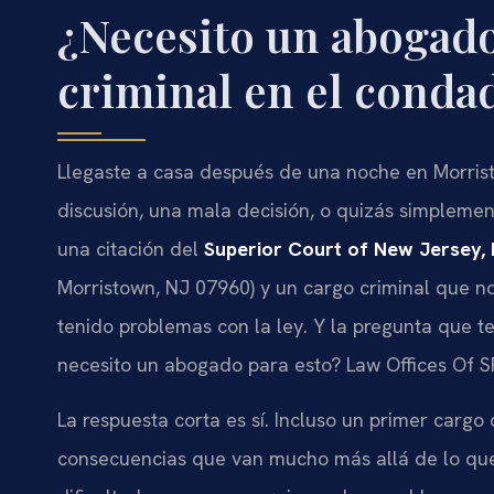
¿Necesito un abogado
criminal en el conda
Llegaste a casa después de una noche en Morris
discusión, una mala decisión, o quizás simplemen
una citación del
Superior Court of New Jersey, 
Morristown, NJ 07960) y un cargo criminal que no
tenido problemas con la ley. Y la pregunta que t
necesito un abogado para esto? Law Offices Of SR
La respuesta corta es sí. Incluso un primer carg
consecuencias que van mucho más allá de lo qu