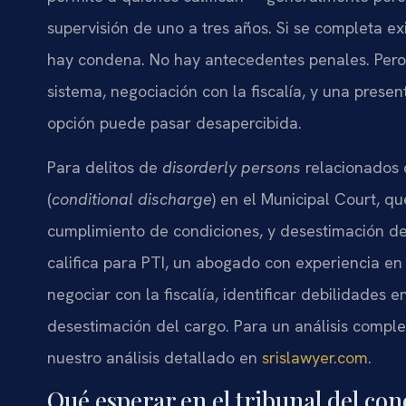
supervisión de uno a tres años. Si se completa e
hay condena. No hay antecedentes penales. Pero 
sistema, negociación con la fiscalía, y una presen
opción puede pasar desapercibida.
Para delitos de
disorderly persons
relacionados 
(
conditional discharge
) en el Municipal Court, q
cumplimiento de condiciones, y desestimación de
califica para PTI, un abogado con experiencia en
negociar con la fiscalía, identificar debilidades 
desestimación del cargo. Para un análisis completo
nuestro análisis detallado en
srislawyer.com
.
Qué esperar en el tribunal del co