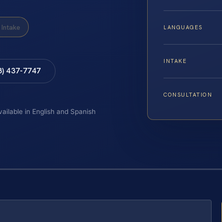
Intake
LANGUAGES
INTAKE
8) 437-7747
CONSULTATION
vailable in English and Spanish