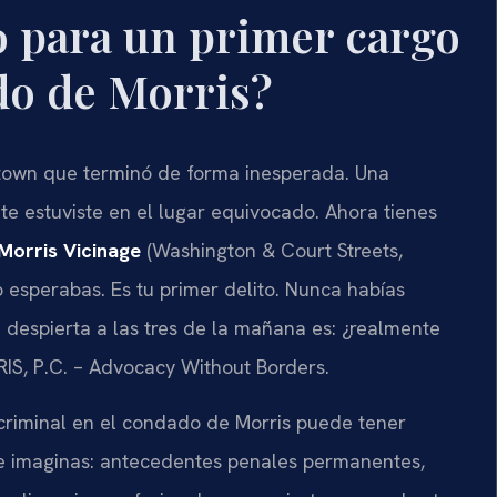
 para un primer cargo
do de Morris?
town que terminó de forma inesperada. Una
te estuviste en el lugar equivocado. Ahora tienes
Morris Vicinage
(Washington & Court Streets,
 esperabas. Es tu primer delito. Nunca habías
e despierta a las tres de la mañana es: ¿realmente
IS, P.C. – Advocacy Without Borders.
o criminal en el condado de Morris puede tener
e imaginas: antecedentes penales permanentes,