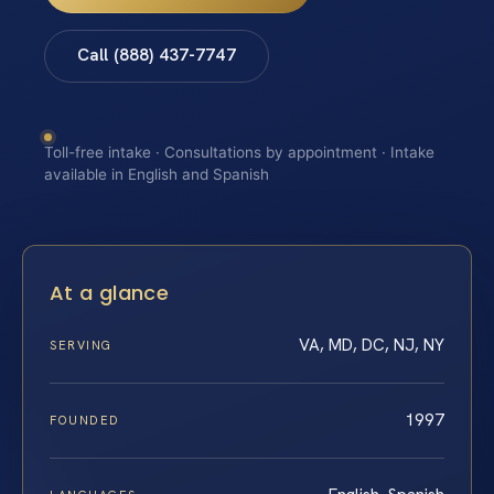
Call (888) 437-7747
Toll-free intake · Consultations by appointment · Intake
available in English and Spanish
At a glance
VA, MD, DC, NJ, NY
SERVING
1997
FOUNDED