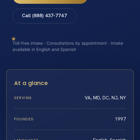
Call (888) 437-7747
Toll-free intake · Consultations by appointment · Intake
available in English and Spanish
At a glance
VA, MD, DC, NJ, NY
SERVING
1997
FOUNDED