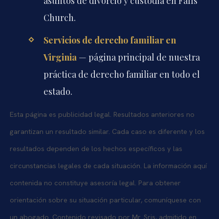
asuntos de divorcio y custodia en Falls
Church.
Servicios de derecho familiar en
Virginia
— página principal de nuestra
práctica de derecho familiar en todo el
estado.
Esta página es publicidad legal. Resultados anteriores no
garantizan un resultado similar. Cada caso es diferente y los
resultados dependen de los hechos específicos y las
circunstancias legales de cada situación. La información aquí
contenida no constituye asesoría legal. Para obtener
orientación sobre su situación particular, comuníquese con
un abogado. Contenido revisado por Mr. Sris, admitido en