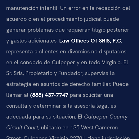
manutención infantil. Un error en la redacción del
acuerdo o en el procedimiento judicial puede
generar problemas que requieran litigio posterior
y gastos adicionales.
Law Offices Of SRIS, P.C.
representa a clientes en divorcios no disputados
en el condado de Culpeper y en todo Virginia. El
Sr. Sris, Propietario y Fundador, supervisa la
estrategia en asuntos de derecho familiar. Puede
llamar al
(888) 437-7747
para solicitar una
consulta y determinar si la asesoría legal es
adecuada para su situación. El
Culpeper County
Circuit Court
, ubicado en 135 West Cameron
Street, Culpeper, Virginia 22701, tiene jurisdicción