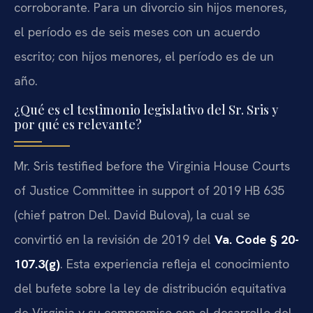
corroborante. Para un divorcio sin hijos menores,
el período es de seis meses con un acuerdo
escrito; con hijos menores, el período es de un
año.
¿Qué es el testimonio legislativo del Sr. Sris y
por qué es relevante?
Mr. Sris testified before the Virginia House Courts
of Justice Committee in support of 2019 HB 635
(chief patron Del. David Bulova), la cual se
convirtió en la revisión de 2019 del
Va. Code § 20-
107.3(g)
. Esta experiencia refleja el conocimiento
del bufete sobre la ley de distribución equitativa
de Virginia y su compromiso con el desarrollo del