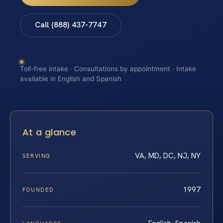
Call (888) 437-7747
Toll-free intake · Consultations by appointment · Intake
available in English and Spanish
At a glance
VA, MD, DC, NJ, NY
SERVING
1997
FOUNDED