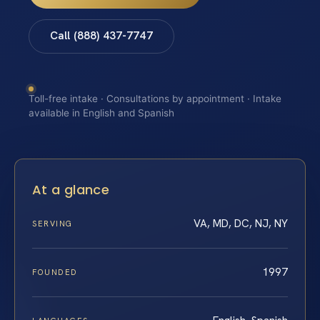
Call (888) 437-7747
Toll-free intake · Consultations by appointment · Intake
available in English and Spanish
At a glance
VA, MD, DC, NJ, NY
SERVING
1997
FOUNDED