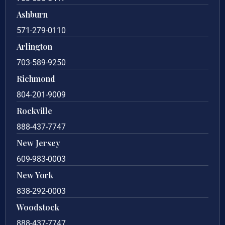
Ashburn
571-279-0110
Arlington
703-589-9250
Richmond
804-201-9009
Rockville
888-437-7747
New Jersey
609-983-0003
New York
838-292-0003
Woodstock
888-437-7747