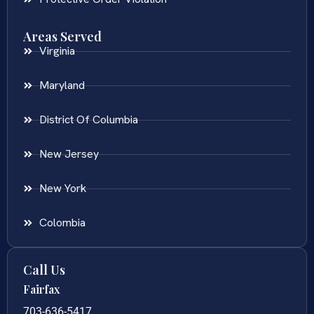
Areas Served
Virginia
Maryland
District Of Columbia
New Jersey
New York
Colombia
Call Us
Fairfax
703-636-5417