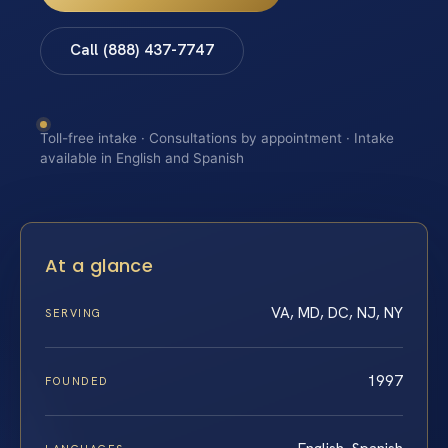
Call (888) 437-7747
Toll-free intake · Consultations by appointment · Intake
available in English and Spanish
At a glance
VA, MD, DC, NJ, NY
SERVING
1997
FOUNDED