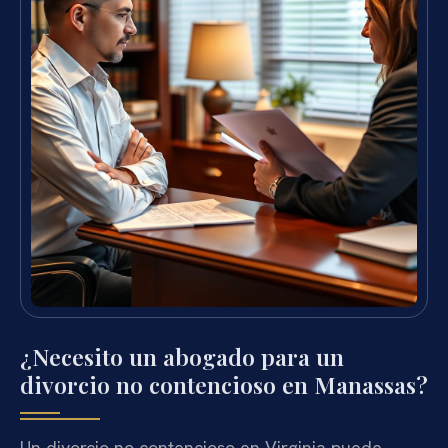
¿Necesito un abogado para un
divorcio no contencioso en Manassas?
Un divorcio no contencioso en Virginia puede