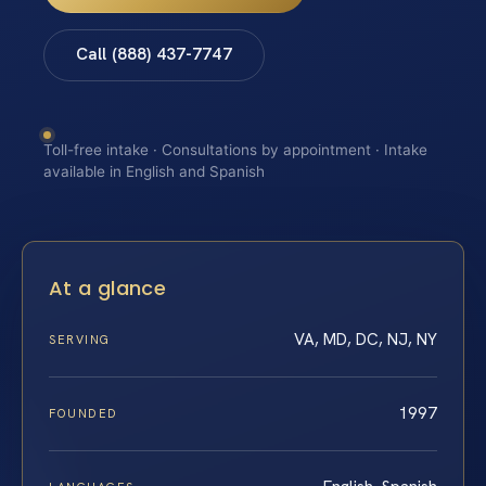
Call (888) 437-7747
Toll-free intake · Consultations by appointment · Intake
available in English and Spanish
At a glance
VA, MD, DC, NJ, NY
SERVING
1997
FOUNDED