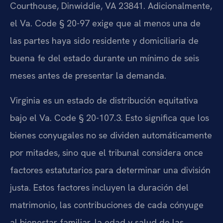
Courthouse, Dinwiddie, VA 23841. Adicionalmente,
el Va. Code § 20-97 exige que al menos una de
las partes haya sido residente y domiciliaria de
buena fe del estado durante un mínimo de seis
meses antes de presentar la demanda.
Virginia es un estado de distribución equitativa
bajo el Va. Code § 20-107.3. Esto significa que los
bienes conyugales no se dividen automáticamente
por mitades, sino que el tribunal considera once
factores estatutarios para determinar una división
justa. Estos factores incluyen la duración del
matrimonio, las contribuciones de cada cónyuge
al bienestar familiar, la edad y salud de las