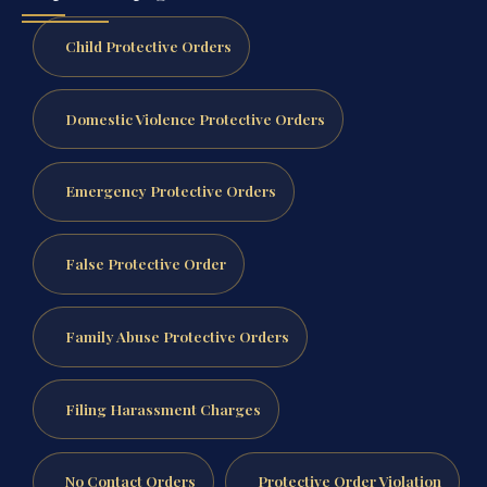
Child Protective Orders
Domestic Violence Protective Orders
Emergency Protective Orders
False Protective Order
Family Abuse Protective Orders
Filing Harassment Charges
No Contact Orders
Protective Order Violation