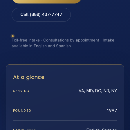
Call (888) 437-7747
Toll-free intake · Consultations by appointment · Intake
available in English and Spanish
At a glance
VA, MD, DC, NJ, NY
SERVING
1997
FOUNDED