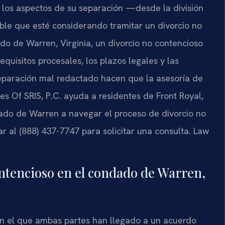
 los aspectos de su separación —desde la división
ible que esté considerando tramitar un divorcio no
do de Warren, Virginia, un divorcio no contencioso
equisitos procesales, los plazos legales y las
eparación mal redactado hacen que la asesoría de
s Of SRIS, P.C. ayuda a residentes de Front Royal,
ado de Warren a navegar el proceso de divorcio no
r al (888) 437-7747 para solicitar una consulta. Law
ontencioso en el condado de Warren,
 en el que ambas partes han llegado a un acuerdo