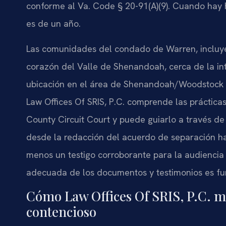
conforme al Va. Code § 20-91(A)(9). Cuando hay 
es de un año.
Las comunidades del condado de Warren, incluye
corazón del Valle de Shenandoah, cerca de la inte
ubicación en el área de Shenandoah/Woodstock no
Law Offices Of SRIS, P.C. comprende las práctica
County Circuit Court y puede guiarlo a través de
desde la redacción del acuerdo de separación hast
menos un testigo corroborante para la audiencia 
adecuada de los documentos y testimonios es fun
Cómo Law Offices Of SRIS, P.C. ma
contencioso