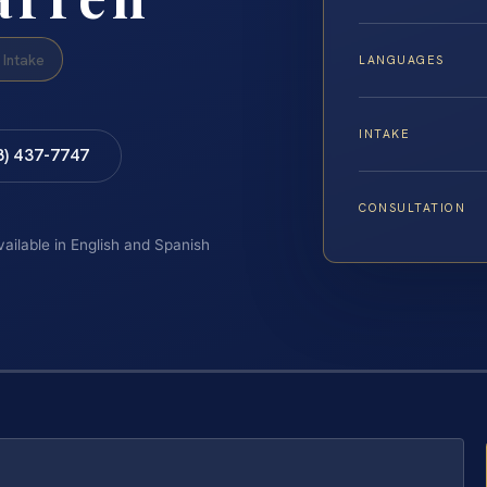
Intake
LANGUAGES
INTAKE
8) 437-7747
CONSULTATION
vailable in English and Spanish