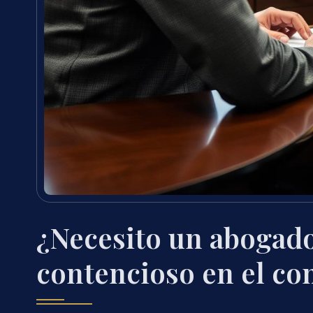
¿Necesito un abogado
contencioso en el c