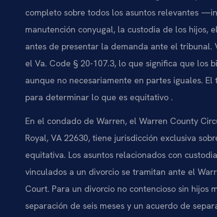
completo sobre todos los asuntos relevantes —inc
manutención conyugal, la custodia de los hijos, e
antes de presentar la demanda ante el tribunal. V
el Va. Code § 20-107.3, lo que significa que los 
aunque no necesariamente en partes iguales. El t
para determinar lo que es equitativo .
En el condado de Warren, el Warren County Circui
Royal, VA 22630, tiene jurisdicción exclusiva sobr
equitativa. Los asuntos relacionados con custodi
vinculados a un divorcio se tramitan ante el War
Court. Para un divorcio no contencioso sin hijos
separación de seis meses y un acuerdo de separa