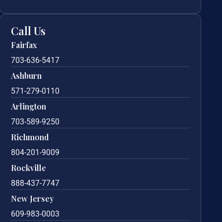
Call Us
Fairfax
703-636-5417
Ashburn
571-279-0110
Arlington
703-589-9250
Richmond
804-201-9009
Rockville
888-437-7747
New Jersey
609-983-0003