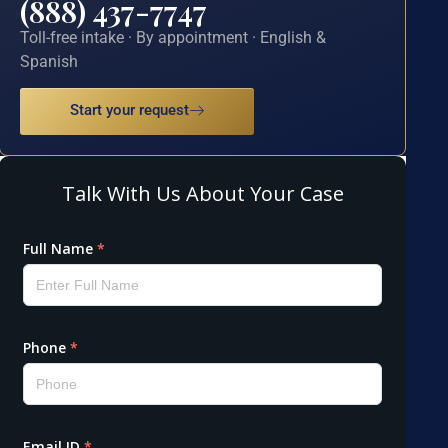
(888) 437-7747
Toll-free intake · By appointment · English &
Spanish
Start your request