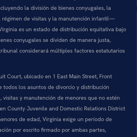
luyendo la división de bienes conyugales, la
l régimen de visitas y la manutención infantil—
irginia es un estado de distribución equitativa bajo
bienes conyugales se dividen de manera justa,
ribunal considerará múltiples factores estatutarios
t Court, ubicado en 1 East Main Street, Front
e todos los asuntos de divorcio y distribución
a, visitas y manutención de menores que no estén
ren County Juvenile and Domestic Relations District
 menores de edad, Virginia exige un período de
ción por escrito firmado por ambas partes,