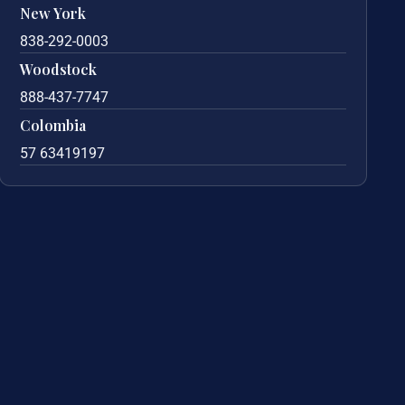
New York
838-292-0003
Woodstock
888-437-7747
Colombia
57 63419197