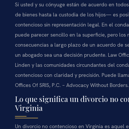
Si usted y su cónyuge están de acuerdo en todos
de bienes hasta la custodia de los hijos— es pos
contencioso sin representación legal. En el conda
puede parecer sencillo en la superficie, pero los r
consecuencias a largo plazo de un acuerdo de s
un abogado sea una decisión prudente. Law Office
Linden y las comunidades circundantes del cond
contencioso con claridad y precisión. Puede llama
Offices Of SRIS, P.C. – Advocacy Without Borders.
Lo que significa un divorcio no c
Virginia
Un divorcio no contencioso en Virginia es aquel