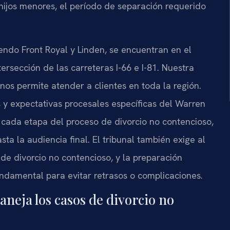
hijos menores, el período de separación requerido
ndo Front Royal y Linden, se encuentran en el
rsección de las carreteras I-66 e I-81. Nuestra
s permite atender a clientes en toda la región.
s y expectativas procesales específicas del Warren
 cada etapa del proceso de divorcio no contencioso,
a la audiencia final. El tribunal también exige al
de divorcio no contencioso, y la preparación
damental para evitar retrasos o complicaciones.
neja los casos de divorcio no