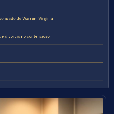
l condado de Warren, Virginia
de divorcio no contencioso