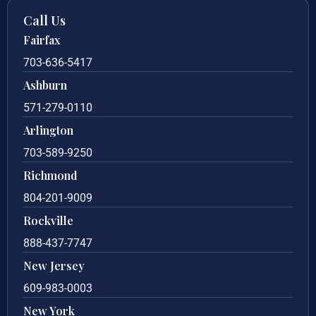
Call Us
Fairfax
703-636-5417
Ashburn
571-279-0110
Arlington
703-589-9250
Richmond
804-201-9009
Rockville
888-437-7747
New Jersey
609-983-0003
New York