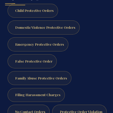
Child Protective Orders
Domestic Violence Protective Orders
Emergency Protective Orders
False Protective Order
Family Abuse Protective Orders
Filing Harassment Charges
No Contact Orders
Protective Order Violation