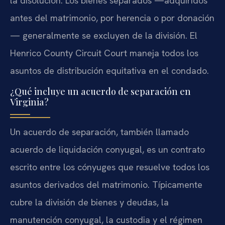
la disolución. Los bienes separados —adquiridos
antes del matrimonio, por herencia o por donación
— generalmente se excluyen de la división. El
Henrico County Circuit Court maneja todos los
asuntos de distribución equitativa en el condado.
¿Qué incluye un acuerdo de separación en
Virginia?
Un acuerdo de separación, también llamado
acuerdo de liquidación conyugal, es un contrato
escrito entre los cónyuges que resuelve todos los
asuntos derivados del matrimonio. Típicamente
cubre la división de bienes y deudas, la
manutención conyugal, la custodia y el régimen