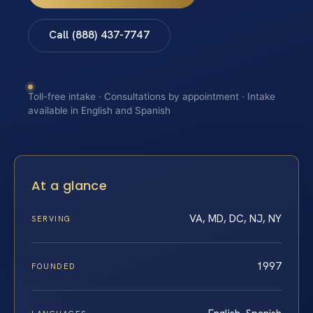
Call (888) 437-7747
Toll-free intake · Consultations by appointment · Intake
available in English and Spanish
At a glance
VA, MD, DC, NJ, NY
SERVING
1997
FOUNDED