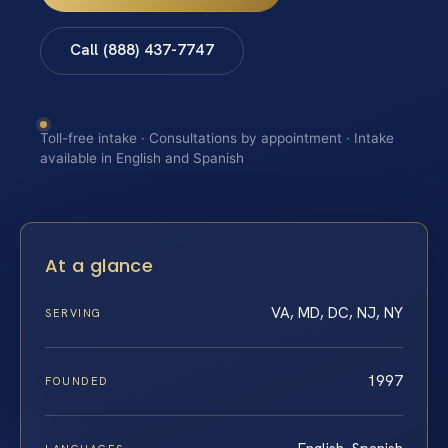
Call (888) 437-7747
Toll-free intake · Consultations by appointment · Intake
available in English and Spanish
At a glance
VA, MD, DC, NJ, NY
SERVING
1997
FOUNDED