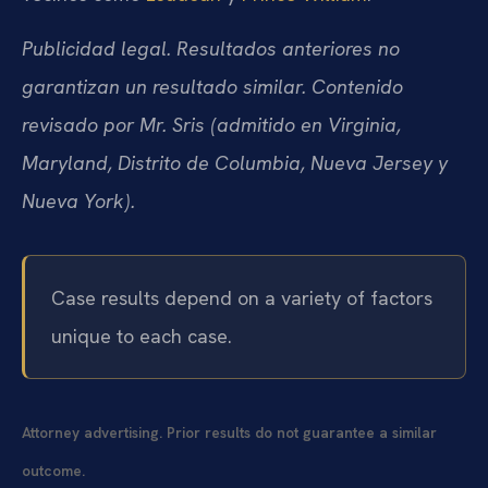
Publicidad legal. Resultados anteriores no
garantizan un resultado similar. Contenido
revisado por Mr. Sris (admitido en Virginia,
Maryland, Distrito de Columbia, Nueva Jersey y
Nueva York).
Case results depend on a variety of factors
unique to each case.
Attorney advertising. Prior results do not guarantee a similar
outcome.