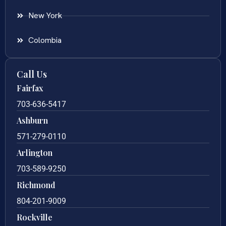
New York
Colombia
Call Us
Fairfax
703-636-5417
Ashburn
571-279-0110
Arlington
703-589-9250
Richmond
804-201-9009
Rockville