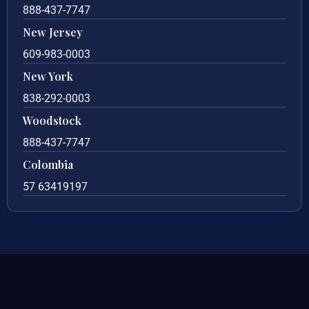
888-437-7747
New Jersey
609-983-0003
New York
838-292-0003
Woodstock
888-437-7747
Colombia
57 63419197