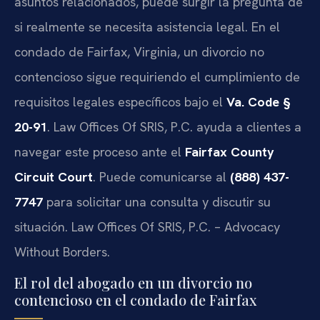
asuntos relacionados, puede surgir la pregunta de
si realmente se necesita asistencia legal. En el
condado de Fairfax, Virginia, un divorcio no
contencioso sigue requiriendo el cumplimiento de
requisitos legales específicos bajo el
Va. Code §
20-91
. Law Offices Of SRIS, P.C. ayuda a clientes a
navegar este proceso ante el
Fairfax County
Circuit Court
. Puede comunicarse al
(888) 437-
7747
para solicitar una consulta y discutir su
situación. Law Offices Of SRIS, P.C. – Advocacy
Without Borders.
El rol del abogado en un divorcio no
contencioso en el condado de Fairfax