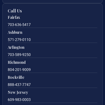
Call Us
Fairfax
703-636-5417
Ashburn
571-279-0110
Arlington
703-589-9250
Richmond
804-201-9009
Rockville
888-437-7747
New Jersey
609-983-0003