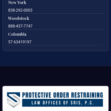
New York
838-292-0003
Woodstock
888-437-7747
Colombia
57 63419197