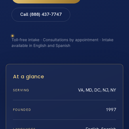
Call (888) 437-7747
Toll-free intake · Consultations by appointment · Intake
available in English and Spanish
At a glance
VA, MD, DC, NJ, NY
SERVING
1997
FOUNDED