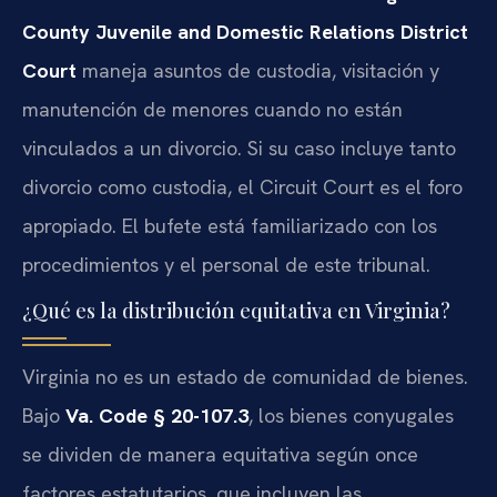
County Juvenile and Domestic Relations District
Court
maneja asuntos de custodia, visitación y
manutención de menores cuando no están
vinculados a un divorcio. Si su caso incluye tanto
divorcio como custodia, el Circuit Court es el foro
apropiado. El bufete está familiarizado con los
procedimientos y el personal de este tribunal.
¿Qué es la distribución equitativa en Virginia?
Virginia no es un estado de comunidad de bienes.
Bajo
Va. Code § 20-107.3
, los bienes conyugales
se dividen de manera equitativa según once
factores estatutarios, que incluyen las