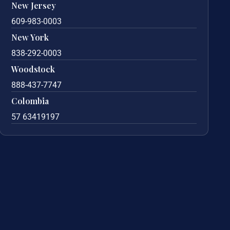
New Jersey
609-983-0003
New York
838-292-0003
Woodstock
888-437-7747
Colombia
57 63419197