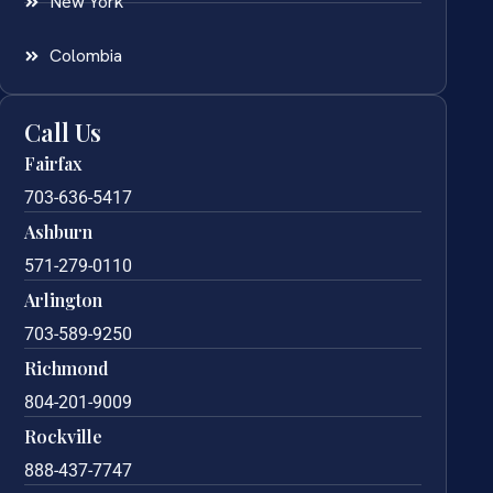
New York
Colombia
Call Us
Fairfax
703-636-5417
Ashburn
571-279-0110
Arlington
703-589-9250
Richmond
804-201-9009
Rockville
888-437-7747