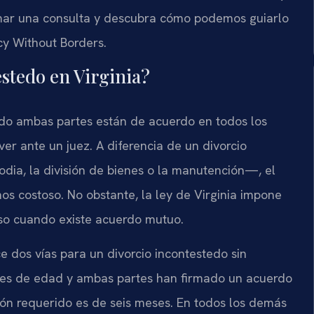
mar una consulta y descubra cómo podemos guiarlo
cy Without Borders.
estedo en Virginia?
ando ambas partes están de acuerdo en todos los
ver ante un juez. A diferencia de un divorcio
dia, la división de bienes o la manutención—, el
s costoso. No obstante, la ley de Virginia impone
uso cuando existe acuerdo mutuo.
e dos vías para un divorcio incontestedo sin
ores de edad y ambas partes han firmado un acuerdo
ión requerido es de seis meses. En todos los demás