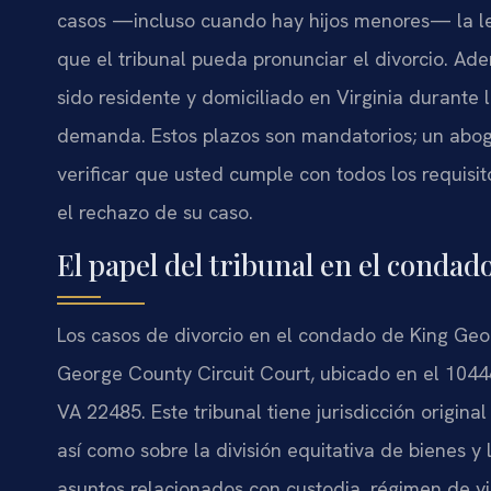
casos —incluso cuando hay hijos menores— la le
que el tribunal pueda pronunciar el divorcio. A
sido residente y domiciliado en Virginia durante 
demanda. Estos plazos son mandatorios; un abog
verificar que usted cumple con todos los requisit
el rechazo de su caso.
El papel del tribunal en el conda
Los casos de divorcio en el condado de King Geo
George County Circuit Court, ubicado en el 1044
VA 22485. Este tribunal tiene jurisdicción origin
así como sobre la división equitativa de bienes y
asuntos relacionados con custodia, régimen de v