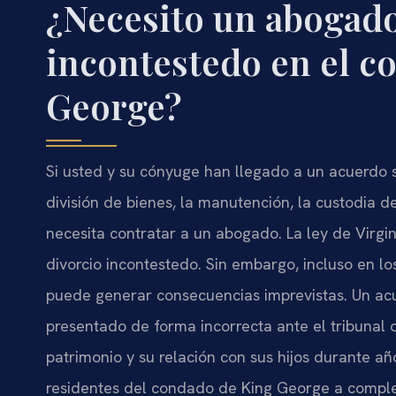
¿Necesito un abogado
incontestedo en el c
George?
Si usted y su cónyuge han llegado a un acuerdo 
división de bienes, la manutención, la custodia 
necesita contratar a un abogado. La ley de Virgi
divorcio incontestedo. Sin embargo, incluso en lo
puede generar consecuencias imprevistas. Un a
presentado de forma incorrecta ante el tribunal
patrimonio y su relación con sus hijos durante añ
residentes del condado de King George a complet