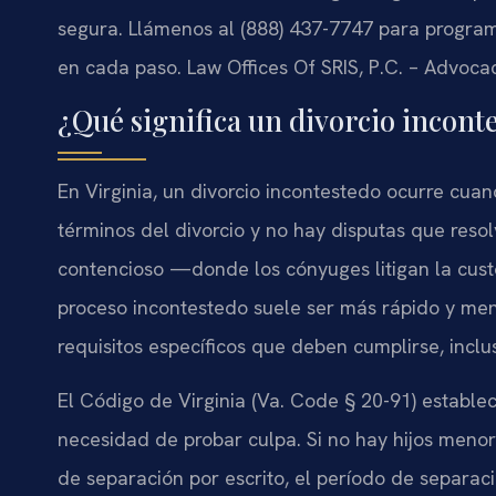
segura. Llámenos al (888) 437-7747 para progra
en cada paso. Law Offices Of SRIS, P.C. – Advoca
¿Qué significa un divorcio incont
En Virginia, un divorcio incontestedo ocurre cu
términos del divorcio y no hay disputas que resol
contencioso —donde los cónyuges litigan la custo
proceso incontestedo suele ser más rápido y meno
requisitos específicos que deben cumplirse, incl
El Código de Virginia (Va. Code § 20-91) establec
necesidad de probar culpa. Si no hay hijos men
de separación por escrito, el período de separac