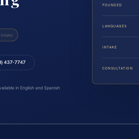
FOUNDED
LANGUAGES
Intake
INTAKE
8) 437-7747
CONSULTATION
vailable in English and Spanish