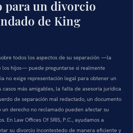
 para un divorcio
ondado de King
sobre todos los aspectos de su separación —la
de los hijos— puede preguntarse si realmente
nia no exige representación legal para obtener un
s casos más amigables, la falta de asesoría jurídica
cuerdo de separación mal redactado, un documento
 o un derecho no reclamado pueden afectar su
os. En Law Offices Of SRIS, P.C., ayudamos a
ar su divorcio incontestedo de manera eficiente y