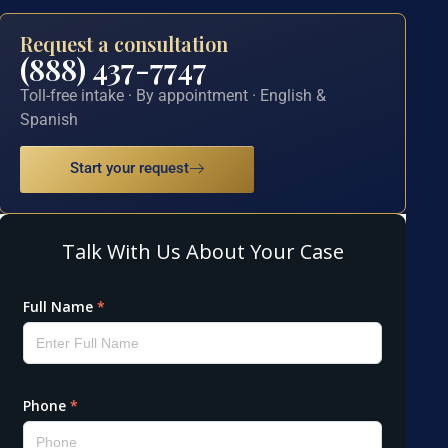
Request a consultation
(888) 437-7747
Toll-free intake · By appointment · English &
Spanish
Start your request