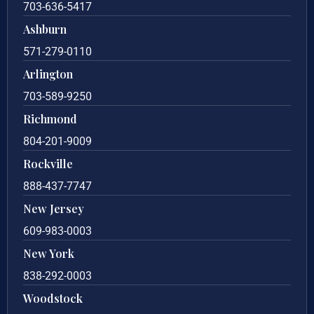
703-636-5417
Ashburn
571-279-0110
Arlington
703-589-9250
Richmond
804-201-9009
Rockville
888-437-7747
New Jersey
609-983-0003
New York
838-292-0003
Woodstock