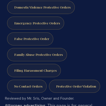
Domestic Violence Protective Orders
Emergency Protective Orders
False Protective Order
Family Abuse Protective Orders
Filing Harassment Charges
No Contact Orders
Protective Order Violation
Reviewed by Mr. Sris, Owner and Founder.
Attorney advertising.
This page is for general