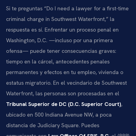
Si te preguntas “Do I need a lawyer for a first-time
criminal charge in Southwest Waterfront,” la
respuesta es sí. Enfrentar un proceso penal en
Washington, D.C. —incluso por una primera
ofensa— puede tener consecuencias graves:
tiempo en la cárcel, antecedentes penales
permanentes y efectos en tu empleo, vivienda o
estatus migratorio. En el vecindario de Southwest
Waterfront, las personas son procesadas en el
Tribunal Superior de DC (D.C. Superior Court)
,
ubicado en 500 Indiana Avenue NW, a poca
distancia de Judiciary Square. Puedes
comunicarte con
Law Offices Of SRIS, P.C.
al (888)