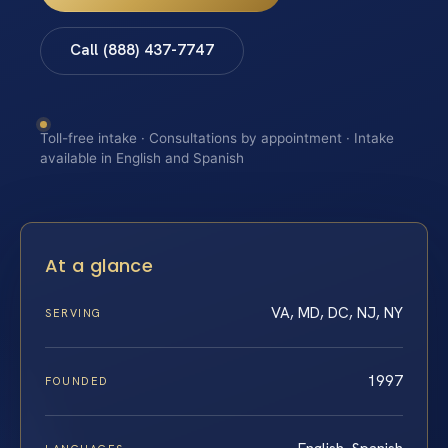
Call (888) 437-7747
Toll-free intake · Consultations by appointment · Intake
available in English and Spanish
At a glance
VA, MD, DC, NJ, NY
SERVING
1997
FOUNDED