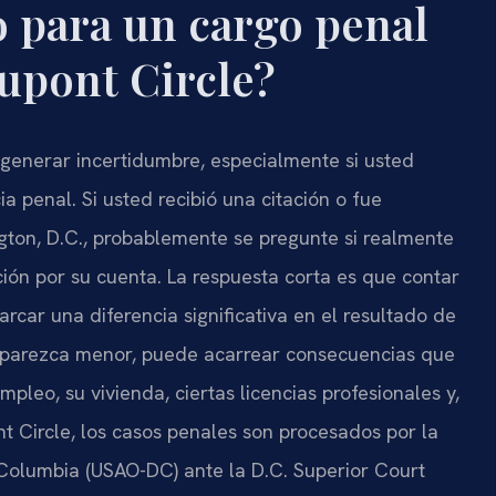
 para un cargo penal
upont Circle?
generar incertidumbre, especialmente si usted
a penal. Si usted recibió una citación o fue
gton, D.C., probablemente se pregunte si realmente
ión por su cuenta. La respuesta corta es que contar
rcar una diferencia significativa en el resultado de
e parezca menor, puede acarrear consecuencias que
leo, su vivienda, ciertas licencias profesionales y,
t Circle, los casos penales son procesados por la
of Columbia (USAO-DC) ante la D.C. Superior Court