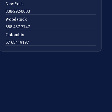
New York
838-292-0003
Woodstock
888-437-7747
Colombia
57 63419197