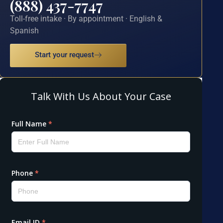
(888) 437-7747
Toll-free intake · By appointment · English &
Spanish
Start your request