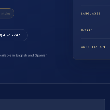
Intake
LANGUAGES
INTAKE
8) 437-7747
CONSULTATION
vailable in English and Spanish