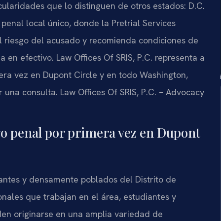
icularidades que lo distinguen de otros estados: D.C.
 penal local único, donde la Pretrial Services
 riesgo del acusado y recomienda condiciones de
za en efectivo. Law Offices Of SRIS, P.C. representa a
era vez en Dupont Circle y en todo Washington,
r una consulta. Law Offices Of SRIS, P.C. – Advocacy
go penal por primera vez en Dupont
rantes y densamente poblados del Distrito de
nales que trabajan en el área, estudiantes y
den originarse en una amplia variedad de