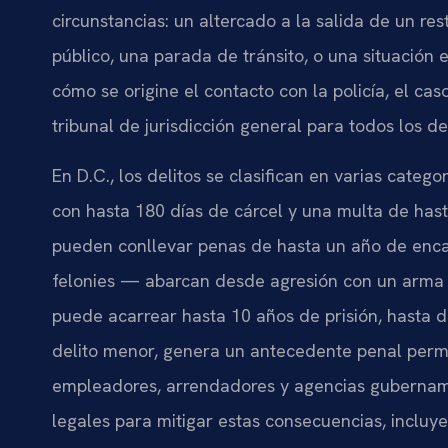
circunstancias: un altercado a la salida de un re
público, una parada de tránsito, o una situación
cómo se origine el contacto con la policía, el cas
tribunal de jurisdicción general para todos los del
En D.C., los delitos se clasifican en varias catego
con hasta 180 días de cárcel y una multa de has
pueden conllevar penas de hasta un año de enca
felonies — abarcan desde agresión con un arma p
puede acarrear hasta 10 años de prisión, hasta d
delito menor, genera un antecedente penal per
empleadores, arrendadores y agencias gubernam
legales para mitigar estas consecuencias, incluyen