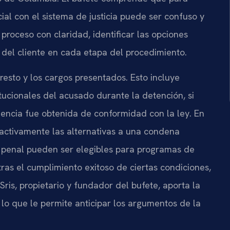
cial con el sistema de justicia puede ser confuso y
 proceso con claridad, identificar las opciones
s del cliente en cada etapa del procedimiento.
rresto y los cargos presentados. Esto incluye
itucionales del acusado durante la detención, si
videncia fue obtenida de conformidad con la ley. En
 activamente las alternativas a una condena
ial penal pueden ser elegibles para programas de
ras el cumplimiento exitoso de ciertas condiciones,
 Sris, propietario y fundador del bufete, aporta la
 lo que le permite anticipar los argumentos de la