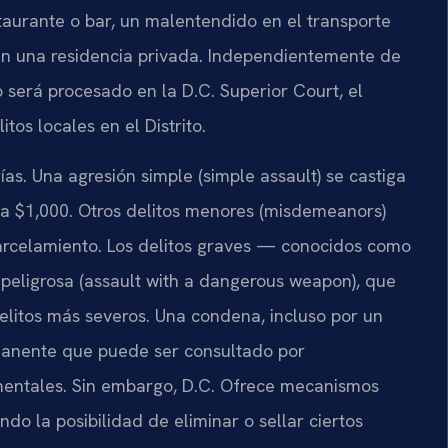
staurante o bar, un malentendido en el transporte
 en una residencia privada. Independientemente de
o será procesado en la D.C. Superior Court, el
itos locales en el Distrito.
rías. Una agresión simple (simple assault) se castiga
ta $1,000. Otros delitos menores (misdemeanors)
rcelamiento. Los delitos graves — conocidos como
eligrosa (assault with a dangerous weapon), que
elitos más severos. Una condena, incluso por un
manente que puede ser consultado por
entales. Sin embargo, D.C. Ofrece mecanismos
do la posibilidad de eliminar o sellar ciertos