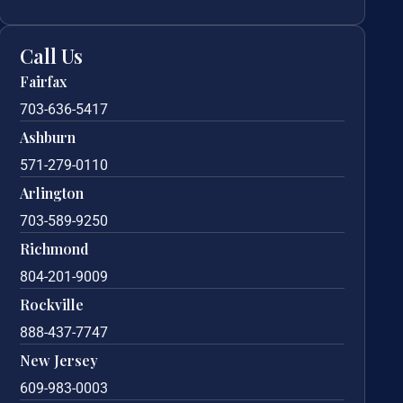
Call Us
Fairfax
703-636-5417
Ashburn
571-279-0110
Arlington
703-589-9250
Richmond
804-201-9009
Rockville
888-437-7747
New Jersey
609-983-0003