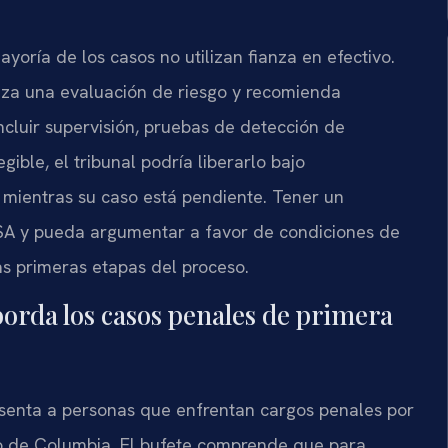
yoría de los casos no utilizan fianza en efectivo.
aliza una evaluación de riesgo y recomienda
ncluir supervisión, pruebas de detección de
egible, el tribunal podría liberarlo bajo
 mientras su caso está pendiente. Tener un
SA y pueda argumentar a favor de condiciones de
as primeras etapas del proceso.
orda los casos penales de primera
resenta a personas que enfrentan cargos penales por
ito de Columbia. El bufete comprende que para