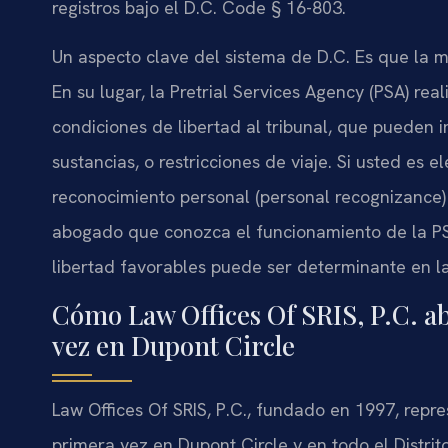
registros bajo el D.C. Code § 16-803.
Un aspecto clave del sistema de D.C. Es que la ma
En su lugar, la Pretrial Services Agency (PSA) re
condiciones de libertad al tribunal, que pueden i
sustancias, o restricciones de viaje. Si usted es el
reconocimiento personal (personal recognizance)
abogado que conozca el funcionamiento de la P
libertad favorables puede ser determinante en l
Cómo Law Offices Of SRIS, P.C. ab
vez en Dupont Circle
Law Offices Of SRIS, P.C., fundado en 1997, rep
primera vez en Dupont Circle y en todo el Distr