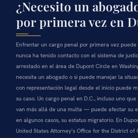
¿Necesito un abogado
por primera vez en D
Enfrentar un cargo penal por primera vez puede 
nunca ha tenido contacto con el sistema de justici
arrestado en el área de Dupont Circle en Washin
necesita un abogado o si puede manejar la situac
con representación legal desde el inicio puede ma
su caso. Un cargo penal en D.C., incluso uno qu
van más allá de una multa — puede afectar su emp
en algunos casos, su estatus migratorio. En Dupon
United States Attorney’s Office for the District 