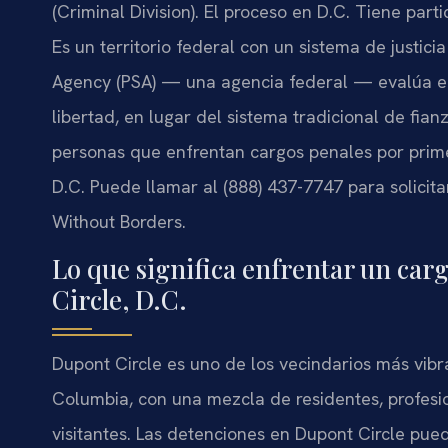
(Criminal Division). El proceso en D.C. Tiene part
Es un territorio federal con un sistema de justicia
Agency (PSA) — una agencia federal — evalúa el
libertad, en lugar del sistema tradicional de fian
personas que enfrentan cargos penales por prim
D.C. Puede llamar al (888) 437-7747 para solicita
Without Borders.
Lo que significa enfrentar un car
Circle, D.C.
Dupont Circle es uno de los vecindarios más vib
Columbia, con una mezcla de residentes, profesio
visitantes. Las detenciones en Dupont Circle pue