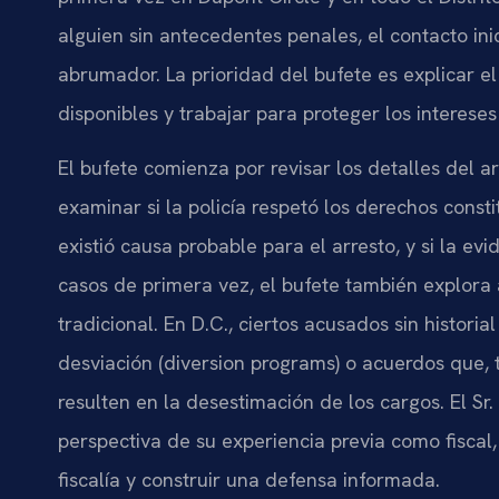
alguien sin antecedentes penales, el contacto ini
abrumador. La prioridad del bufete es explicar el
disponibles y trabajar para proteger los interese
El bufete comienza por revisar los detalles del a
examinar si la policía respetó los derechos const
existió causa probable para el arresto, y si la e
casos de primera vez, el bufete también explora
tradicional. En D.C., ciertos acusados sin histor
desviación (diversion programs) o acuerdos que, t
resulten en la desestimación de los cargos. El Sr.
perspectiva de su experiencia previa como fiscal,
fiscalía y construir una defensa informada.