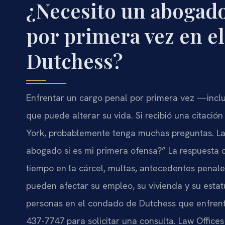
¿Necesito un abogado
por primera vez en e
Dutchess?
Enfrentar un cargo penal por primera vez —inc
que puede alterar su vida. Si recibió una citaci
York, probablemente tenga muchas preguntas. La
abogado si es mi primera ofensa?” La respuesta co
tiempo en la cárcel, multas, antecedentes penal
pueden afectar su empleo, su vivienda y su estatu
personas en el condado de Dutchess que enfrenta
437-7747 para solicitar una consulta. Law Offices