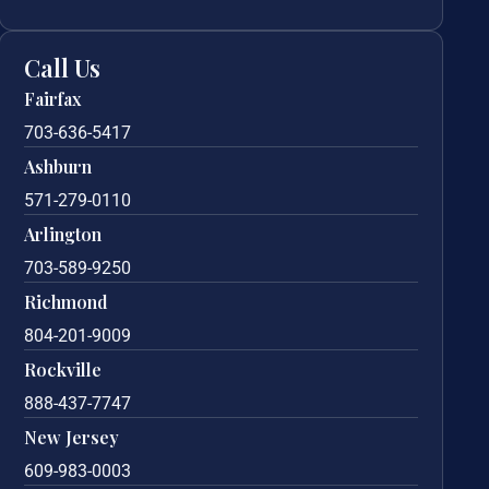
Call Us
Fairfax
703-636-5417
Ashburn
571-279-0110
Arlington
703-589-9250
Richmond
804-201-9009
Rockville
888-437-7747
New Jersey
609-983-0003