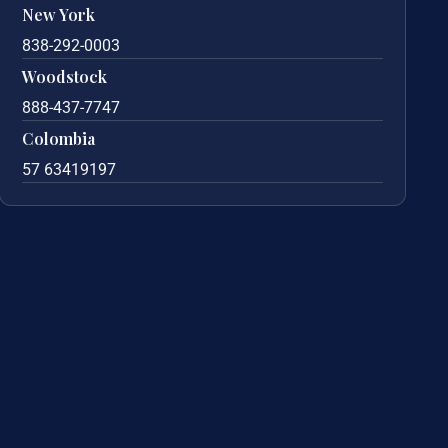
New York
838-292-0003
Woodstock
888-437-7747
Colombia
57 63419197