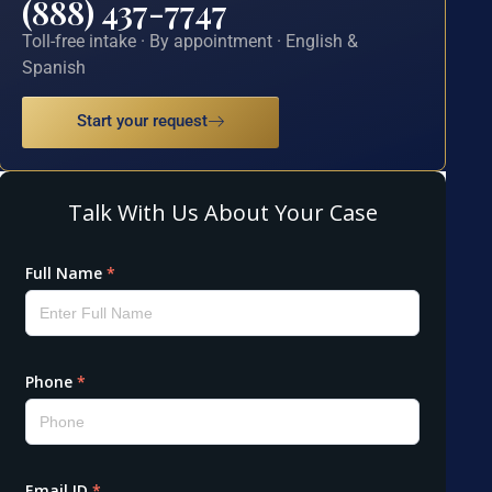
(888) 437-7747
Toll-free intake · By appointment · English &
Spanish
Start your request