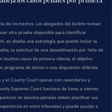
ta de los hechos. Los abogados del bufete revisan
uier otra prueba disponible para identificar
ahí, se diseña una estrategia que puede incluir la
ble, la solicitud de una desestimación por falta de
En muchos casos de primera ofensa, el objetivo
n programa de desvío o una disposición diferida.
s y el County Court operan con calendarios y
County Supreme Court funciona de lunes a viernes
mparecen en asuntos penales deben planificar sus
experiencia en estos tribunales y puede ayudar a