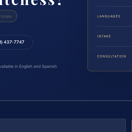
Intake
LANGUAGES
INTAKE
8) 437-7747
CONSULTATION
vailable in English and Spanish