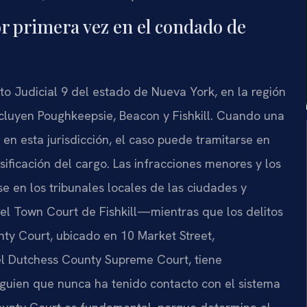
or primera vez en el condado de
to Judicial 9 del estado de Nueva York, en la región
ncluyen Poughkeepsie, Beacon y Fishkill. Cuando una
en esta jurisdicción, el caso puede tramitarse en
sificación del cargo. Las infracciones menores y los
 en los tribunales locales de las ciudades y
l Town Court de Fishkill—mientras que los delitos
nty Court, ubicado en 10 Market Street,
 el Dutchess County Supreme Court, tiene
lguien que nunca ha tenido contacto con el sistema