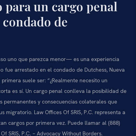
 para un cargo penal
l condado de
luso uno que parezca menor— es una experiencia
ón o fue arrestado en el condado de Dutchess, Nueva
 primera suele ser: “¿Realmente necesito un
rta es sí. Un cargo penal conlleva la posibilidad de
es permanentes y consecuencias colaterales que
s migratorio. Law Offices Of SRIS, P.C. representa a
n cargos por primera vez. Puede llamar al (888)
 Of SRIS, P.C. – Advocacy Without Borders.