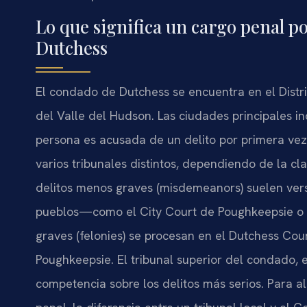
Lo que significa un cargo penal p
Dutchess
El condado de Dutchess se encuentra en el Distri
del Valle del Hudson. Las ciudades principales i
persona es acusada de un delito por primera vez 
varios tribunales distintos, dependiendo de la cla
delitos menos graves (misdemeanors) suelen verse
pueblos—como el City Court de Poughkeepsie o e
graves (felonies) se procesan en el Dutchess Cou
Poughkeepsie. El tribunal superior del condado,
competencia sobre los delitos más serios. Para a