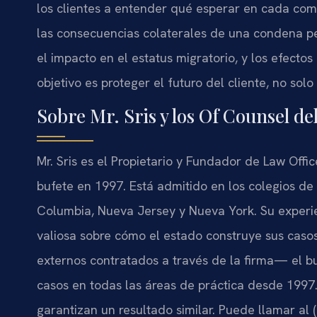
los clientes a entender qué esperar en cada com
las consecuencias colaterales de una condena pen
el impacto en el estatus migratorio, y los efectos 
objetivo es proteger el futuro del cliente, no solo
Sobre Mr. Sris y los Of Counsel de
Mr. Sris es el Propietario y Fundador de Law Offic
bufete en 1997. Está admitido en los colegios de 
Columbia, Nueva Jersey y Nueva York. Su experie
valiosa sobre cómo el estado construye sus cas
externos contratados a través de la firma— el
casos en todas las áreas de práctica desde 1997.
garantizan un resultado similar. Puede llamar al (