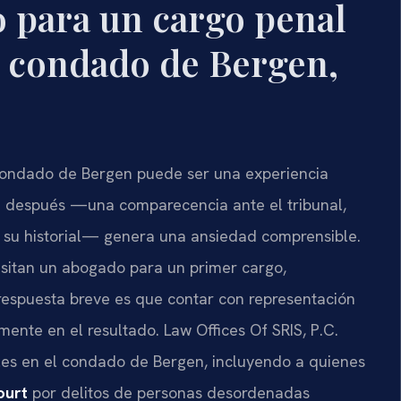
 para un cargo penal
l condado de Bergen,
 condado de Bergen puede ser una experiencia
e después —una comparecencia ante el tribunal,
 su historial— genera una ansiedad comprensible.
sitan un abogado para un primer cargo,
respuesta breve es que contar con representación
amente en el resultado. Law Offices Of SRIS, P.C.
les en el condado de Bergen, incluyendo a quienes
ourt
por delitos de personas desordenadas