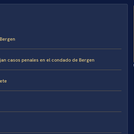
 Bergen
ejan casos penales en el condado de Bergen
fete