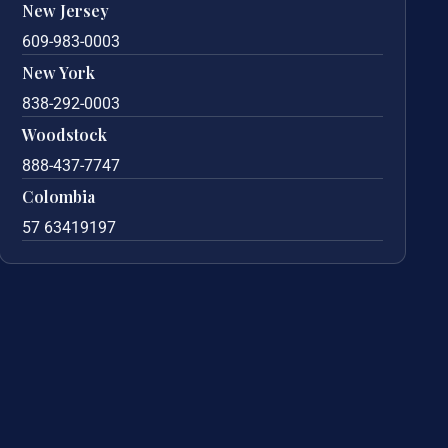
New Jersey
609-983-0003
New York
838-292-0003
Woodstock
888-437-7747
Colombia
57 63419197