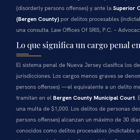
(disorderly persons offenses) y ante la
Superior 
(Bergen County)
por delitos procesables (indicta
una consulta. Law Offices Of SRIS, P.C. – Advoca
Lo que significa un cargo penal e
El sistema penal de Nueva Jersey clasifica los d
jurisdicciones. Los cargos menos graves se deno
persons offenses) —el equivalente a un delito 
tramitan en el
Bergen County Municipal Court
.
una multa de $1,000. Los delitos de personas de
persons offenses) alcanzan un máximo de 30 días
conocidos como delitos procesables (indictable of