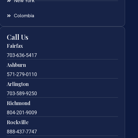
New York
Colombia
Call Us
Fairfax
703-636-5417
Ashburn
571-279-0110
Arlington
703-589-9250
Richmond
804-201-9009
Rockville
888-437-7747