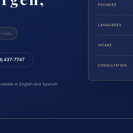
FOUNDED
LANGUAGES
Intake
INTAKE
8) 437-7747
CONSULTATION
vailable in English and Spanish