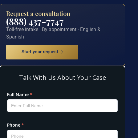
Request a consultation
(888) 437-7747
Toll-free intake · By appointment · English &
Spanish
Start your request