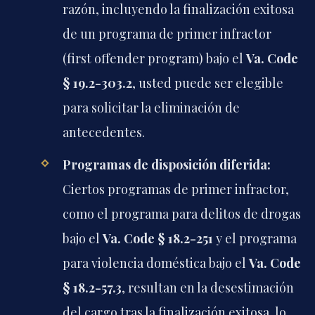
razón, incluyendo la finalización exitosa
de un programa de primer infractor
(first offender program) bajo el
Va. Code
§ 19.2-303.2
, usted puede ser elegible
para solicitar la eliminación de
antecedentes.
Programas de disposición diferida:
Ciertos programas de primer infractor,
como el programa para delitos de drogas
bajo el
Va. Code § 18.2-251
y el programa
para violencia doméstica bajo el
Va. Code
§ 18.2-57.3
, resultan en la desestimación
del cargo tras la finalización exitosa, lo