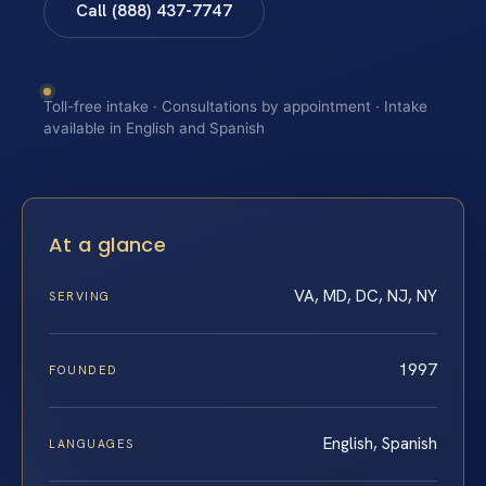
Call (888) 437-7747
Toll-free intake · Consultations by appointment · Intake
available in English and Spanish
At a glance
VA, MD, DC, NJ, NY
SERVING
1997
FOUNDED
English, Spanish
LANGUAGES