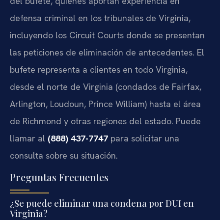
del bufete, quienes aportan experiencia en
defensa criminal en los tribunales de Virginia,
incluyendo los Circuit Courts donde se presentan
las peticiones de eliminación de antecedentes. El
bufete representa a clientes en todo Virginia,
desde el norte de Virginia (condados de Fairfax,
Arlington, Loudoun, Prince William) hasta el área
de Richmond y otras regiones del estado. Puede
llamar al
(888) 437-7747
para solicitar una
consulta sobre su situación.
Preguntas Frecuentes
¿Se puede eliminar una condena por DUI en
Virginia?