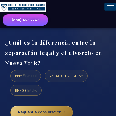
(888) 437-7747
¿Cuál es la diferencia entre la
separación legal y el divorcio en
Nueva York?
1997
VA · MD · DC · NJ · NY
Founded
EN · ES
Intake
Request a consultation