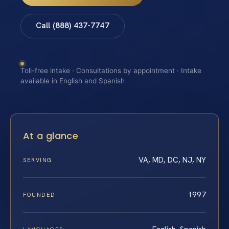
Call (888) 437-7747
Toll-free intake · Consultations by appointment · Intake
available in English and Spanish
At a glance
VA, MD, DC, NJ, NY
SERVING
1997
FOUNDED