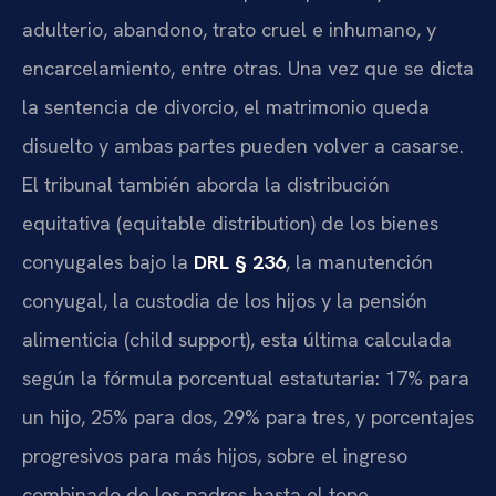
adulterio, abandono, trato cruel e inhumano, y
encarcelamiento, entre otras. Una vez que se dicta
la sentencia de divorcio, el matrimonio queda
disuelto y ambas partes pueden volver a casarse.
El tribunal también aborda la distribución
equitativa (equitable distribution) de los bienes
conyugales bajo la
DRL § 236
, la manutención
conyugal, la custodia de los hijos y la pensión
alimenticia (child support), esta última calculada
según la fórmula porcentual estatutaria: 17% para
un hijo, 25% para dos, 29% para tres, y porcentajes
progresivos para más hijos, sobre el ingreso
combinado de los padres hasta el tope