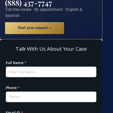
(888) 437-7747
Toll-free intake · By appointment · English &
Spanish
Start your request