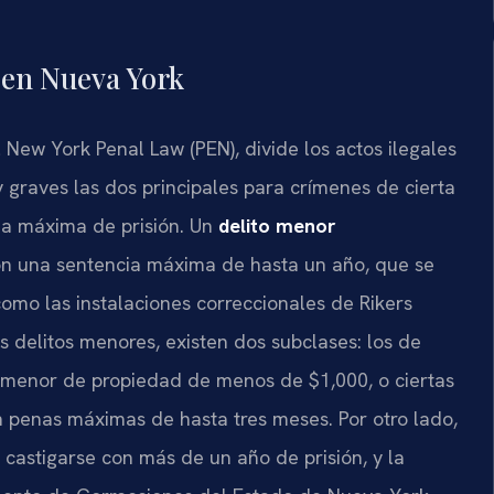
os en Nueva York
 New York Penal Law (PEN), divide los actos ilegales
y graves las dos principales para crímenes de cierta
ena máxima de prisión. Un
delito menor
on una sentencia máxima de hasta un año, que se
omo las instalaciones correccionales de Rikers
s delitos menores, existen dos subclases: los de
o menor de propiedad de menos de $1,000, o ciertas
n penas máximas de hasta tres meses. Por otro lado,
castigarse con más de un año de prisión, y la