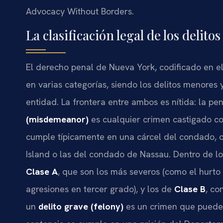
Advocacy Without Borders.
La clasificación legal de los delit
El derecho penal de Nueva York, codificado en el
en varias categorías, siendo los delitos menores 
entidad. La frontera entre ambos es nítida: la p
(misdemeanor)
es cualquier crimen castigado c
cumple típicamente en una cárcel del condado, c
Island o las del condado de Nassau. Dentro de lo
Clase A
, que son los más severos (como el hurt
agresiones en tercer grado), y los de
Clase B
, co
un
delito grave (felony)
es un crimen que puede 