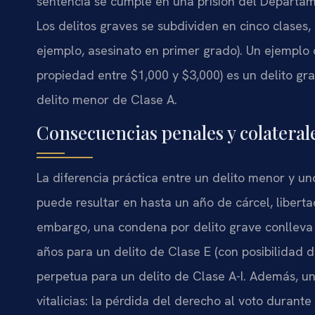
sentencia se cumple en una prisión del Departa
Los delitos graves se subdividen en cinco clases, d
ejemplo, asesinato en primer grado). Un ejemplo 
propiedad entre $1,000 y $3,000) es un delito gr
delito menor de Clase A.
Consecuencias penales y colateral
La diferencia práctica entre un delito menor y 
puede resultar en hasta un año de cárcel, liberta
embargo, una condena por delito grave conlleva
años para un delito de Clase E (con posibilidad 
perpetua para un delito de Clase A-I. Además, u
vitalicias: la pérdida del derecho al voto durante