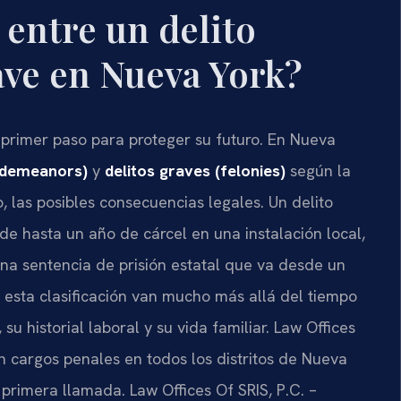
 entre un delito
ave en Nueva York?
l primer paso para proteger su futuro. En Nueva
sdemeanors)
y
delitos graves (felonies)
según la
, las posibles consecuencias legales. Un delito
e hasta un año de cárcel en una instalación local,
na sentencia de prisión estatal que va desde un
 esta clasificación van mucho más allá del tiempo
su historial laboral y su vida familiar. Law Offices
n cargos penales en todos los distritos de Nueva
 primera llamada. Law Offices Of SRIS, P.C. –