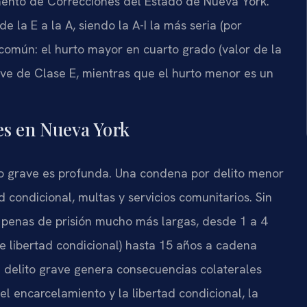
mento de Correcciones del Estado de Nueva York.
e la E a la A, siendo la A-I la más seria (por
común: el hurto mayor en cuarto grado (valor de la
ave de Clase E, mientras que el hurto menor es un
es en Nueva York
uno grave es profunda. Una condena por delito menor
d condicional, multas y servicios comunitarios. Sin
 penas de prisión mucho más largas, desde 1 a 4
de libertad condicional) hasta 15 años a cadena
n delito grave genera consecuencias colaterales
 el encarcelamiento y la libertad condicional, la