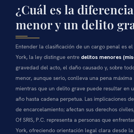
¿Cuál es la diferencia
menor y un delito gr
Entender la clasificación de un cargo penal es e
York, la ley distingue entre
delitos menores (mi
gravedad del acto, el daño causado y, sobre todo
menor, aunque serio, conlleva una pena máxima d
mientras que un delito grave puede resultar en u
año hasta cadena perpetua. Las implicaciones de
de encarcelamiento; afectan sus derechos civiles, 
Of SRIS, P.C. representa a personas que enfrenta
York, ofreciendo orientación legal clara desde la