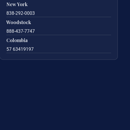
New York
838-292-0003
Woodstock
888-437-7747
Colombia
57 63419197