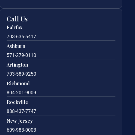
Call Us
Fairfax
703-636-5417
Ashburn
571-279-0110
Arlington
703-589-9250
Richmond
804-201-9009
Rockville
888-437-7747
New Jersey
609-983-0003