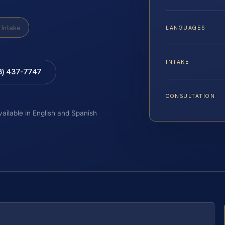
Intake
LANGUAGES
INTAKE
8) 437-7747
CONSULTATION
vailable in English and Spanish