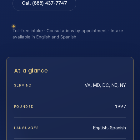
Call (888) 437-7747
Toll-free intake · Consultations by appointment · Intake
available in English and Spanish
At a glance
VA, MD, DC, NJ, NY
SERVING
1997
FOUNDED
English, Spanish
LANGUAGES