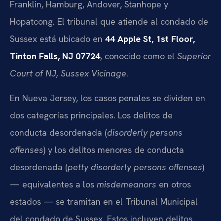
Franklin, Hamburg, Andover, Stanhope y
Hopatcong. El tribunal que atiende al condado de
Sussex está ubicado en
44 Apple St, 1st Floor,
Tinton Falls, NJ 07724
, conocido como el
Superior
Court of NJ, Sussex Vicinage
.
En Nueva Jersey, los casos penales se dividen en
dos categorías principales. Los delitos de
conducta desordenada (
disorderly persons
offenses
) y los delitos menores de conducta
desordenada (
petty disorderly persons offenses
)
— equivalentes a los
misdemeanors
en otros
estados — se tramitan en el Tribunal Municipal
del condado de Sussex. Estos incluyen delitos