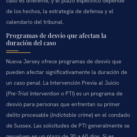
caso es diferente, y el plazo específico depende
de los hechos, la estrategia de defensa y el
calendario del tribunal.
Programas de desvío que afectan la
duración del caso
Nueva Jersey ofrece programas de desvío que
pueden afectar significativamente la duración de
un caso penal. La Intervención Previa al Juicio
(
Pre-Trial Intervention
o PTI) es un programa de
desvío para personas que enfrentan su primer
delito procesable (
indictable crime
) en el condado
de Sussex. Las solicitudes de PTI generalmente se
resuelven en un plazo de 30 a 60 días. Si es