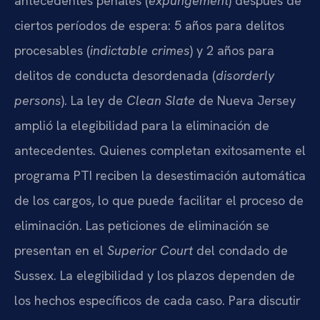
antecedentes penales (
expungement
) después de
ciertos períodos de espera: 5 años para delitos
procesables (
indictable crimes
) y 2 años para
delitos de conducta desordenada (
disorderly
persons
). La ley de
Clean Slate
de Nueva Jersey
amplió la elegibilidad para la eliminación de
antecedentes. Quienes completan exitosamente el
programa PTI reciben la desestimación automática
de los cargos, lo que puede facilitar el proceso de
eliminación. Las peticiones de eliminación se
presentan en el
Superior Court
del condado de
Sussex. La elegibilidad y los plazos dependen de
los hechos específicos de cada caso. Para discutir