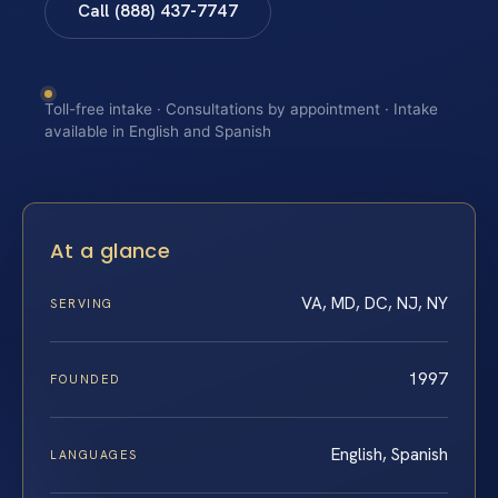
Call (888) 437-7747
Toll-free intake · Consultations by appointment · Intake
available in English and Spanish
At a glance
VA, MD, DC, NJ, NY
SERVING
1997
FOUNDED
English, Spanish
LANGUAGES