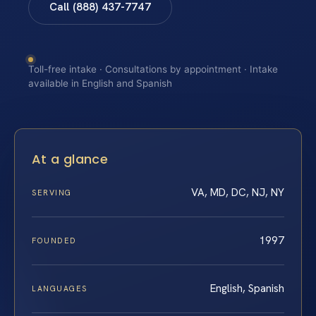
Call (888) 437-7747
Toll-free intake · Consultations by appointment · Intake
available in English and Spanish
At a glance
VA, MD, DC, NJ, NY
SERVING
1997
FOUNDED
English, Spanish
LANGUAGES