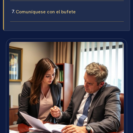
Comuníquese con el bufete