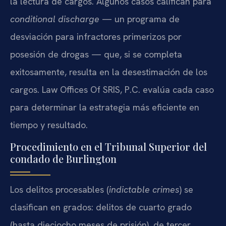
la lectura de cargos. Algunos casos califican para
conditional discharge
— un programa de
desviación para infractores primerizos por
posesión de drogas — que, si se completa
exitosamente, resulta en la desestimación de los
cargos. Law Offices Of SRIS, P.C. evalúa cada caso
para determinar la estrategia más eficiente en
tiempo y resultado.
Procedimiento en el Tribunal Superior del
condado de Burlington
Los delitos procesables (
indictable crimes
) se
clasifican en grados: delitos de cuarto grado
(hasta dieciocho meses de prisión), de tercer