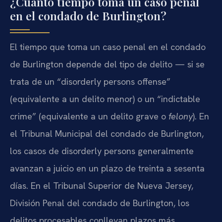
¿Cuánto tiempo toma un caso penal
en el condado de Burlington?
El tiempo que toma un caso penal en el condado
de Burlington depende del tipo de delito — si se
trata de un “disorderly persons offense”
(equivalente a un delito menor) o un “indictable
crime” (equivalente a un delito grave o
felony
). En
el Tribunal Municipal del condado de Burlington,
los casos de disorderly persons generalmente
avanzan a juicio en un plazo de treinta a sesenta
días. En el Tribunal Superior de Nueva Jersey,
División Penal del condado de Burlington, los
delitos procesables conllevan plazos más