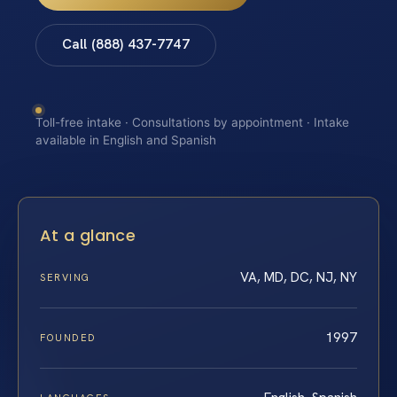
Call (888) 437-7747
Toll-free intake · Consultations by appointment · Intake
available in English and Spanish
At a glance
VA, MD, DC, NJ, NY
SERVING
1997
FOUNDED