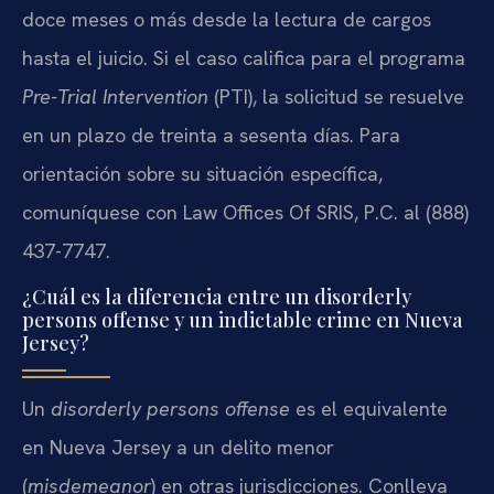
doce meses o más desde la lectura de cargos
hasta el juicio. Si el caso califica para el programa
Pre-Trial Intervention
(PTI), la solicitud se resuelve
en un plazo de treinta a sesenta días. Para
orientación sobre su situación específica,
comuníquese con Law Offices Of SRIS, P.C. al (888)
437-7747.
¿Cuál es la diferencia entre un disorderly
persons offense y un indictable crime en Nueva
Jersey?
Un
disorderly persons offense
es el equivalente
en Nueva Jersey a un delito menor
(
misdemeanor
) en otras jurisdicciones. Conlleva