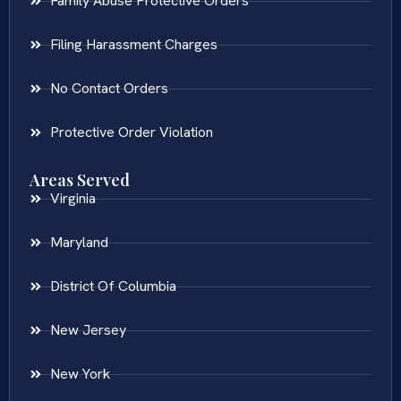
Family Abuse Protective Orders
Filing Harassment Charges
No Contact Orders
Protective Order Violation
Areas Served
Virginia
Maryland
District Of Columbia
New Jersey
New York