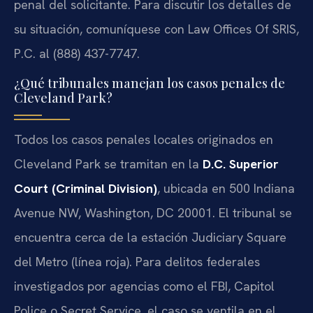
penal del solicitante. Para discutir los detalles de
su situación, comuníquese con Law Offices Of SRIS,
P.C. al (888) 437-7747.
¿Qué tribunales manejan los casos penales de
Cleveland Park?
Todos los casos penales locales originados en
Cleveland Park se tramitan en la
D.C. Superior
Court (Criminal Division)
, ubicada en 500 Indiana
Avenue NW, Washington, DC 20001. El tribunal se
encuentra cerca de la estación Judiciary Square
del Metro (línea roja). Para delitos federales
investigados por agencias como el FBI, Capitol
Police o Secret Service, el caso se ventila en el