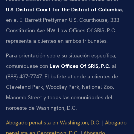
U.S. District Court for the District of Columbia
,
en el E. Barrett Prettyman U.S. Courthouse, 333
Constitution Ave NW. Law Offices Of SRIS, P.C.
representa a clientes en ambos tribunales.
Para orientación sobre su situación específica,
comuníquese con
Law Offices Of SRIS, P.C.
al
(888) 437-7747. El bufete atiende a clientes de
Cleveland Park, Woodley Park, National Zoo,
Macomb Street y todas las comunidades del
noroeste de Washington, D.C.
Abogado penalista en Washington, D.C.
|
Abogado
penalista en Georgetown, D.C.
|
Abogado