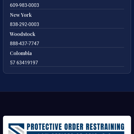
609-983-0003
New York
838-292-0003
Woodstock
888-437-7747
Colombia
57 63419197