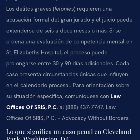
Los delitos graves (
felonies
) requieren una
acusación formal del gran jurado y el juicio puede
extenderse de seis a doce meses o más. Si se
ordena una evaluación de competencia mental en
St. Elizabeths Hospital, el proceso puede
prolongarse entre 30 y 90 días adicionales. Cada
caso presenta circunstancias únicas que influyen
en el calendario procesal. Para orientación sobre
su situación específica, comuníquese con
Law
Offices Of SRIS, P.C.
al (888) 437-7747. Law
Offices Of SRIS, P.C. – Advocacy Without Borders.
Lo que significa un caso penal en Cleveland
Park, Washington, D.C.