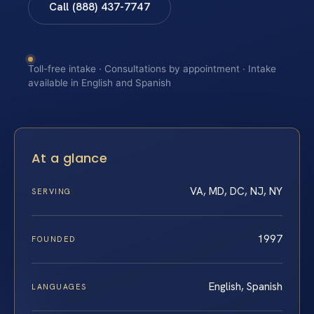
Call (888) 437-7747
Toll-free intake · Consultations by appointment · Intake
available in English and Spanish
At a glance
VA, MD, DC, NJ, NY
SERVING
1997
FOUNDED
English, Spanish
LANGUAGES