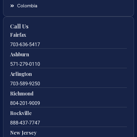
Colombia
Call Us
Fairfax
703-636-5417
Ashburn
571-279-0110
Arlington
703-589-9250
Richmond
804-201-9009
Rockville
888-437-7747
New Jersey