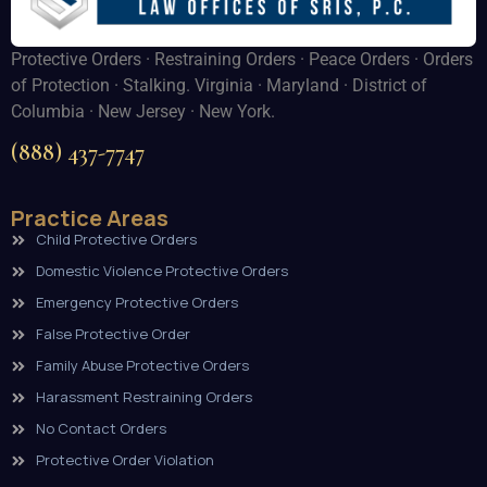
Protective Orders · Restraining Orders · Peace Orders · Orders
of Protection · Stalking. Virginia · Maryland · District of
Columbia · New Jersey · New York.
(888) 437-7747
Practice Areas
Child Protective Orders
Domestic Violence Protective Orders
Emergency Protective Orders
False Protective Order
Family Abuse Protective Orders
Harassment Restraining Orders
No Contact Orders
Protective Order Violation