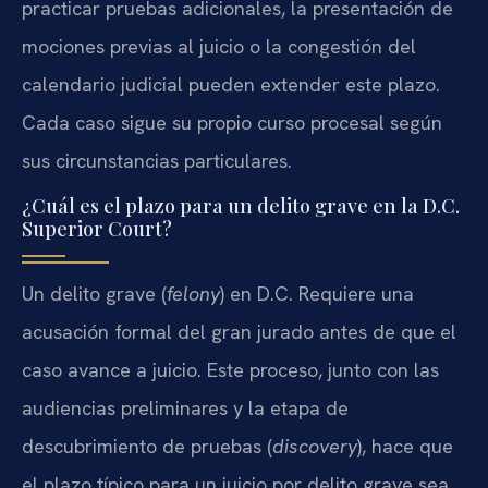
practicar pruebas adicionales, la presentación de
mociones previas al juicio o la congestión del
calendario judicial pueden extender este plazo.
Cada caso sigue su propio curso procesal según
sus circunstancias particulares.
¿Cuál es el plazo para un delito grave en la D.C.
Superior Court?
Un delito grave (
felony
) en D.C. Requiere una
acusación formal del gran jurado antes de que el
caso avance a juicio. Este proceso, junto con las
audiencias preliminares y la etapa de
descubrimiento de pruebas (
discovery
), hace que
el plazo típico para un juicio por delito grave sea