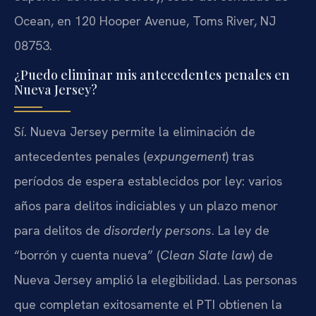
Ocean, en 120 Hooper Avenue, Toms River, NJ
08753.
¿Puedo eliminar mis antecedentes penales en
Nueva Jersey?
Sí. Nueva Jersey permite la eliminación de
antecedentes penales (
expungement
) tras
períodos de espera establecidos por ley: varios
años para delitos indiciables y un plazo menor
para delitos de
disorderly persons
. La ley de
“borrón y cuenta nueva” (
Clean Slate law
) de
Nueva Jersey amplió la elegibilidad. Las personas
que completan exitosamente el PTI obtienen la