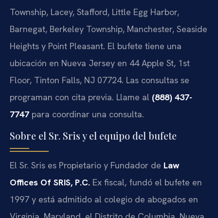
Township, Lacey, Stafford, Little Egg Harbor,
Barnegat, Berkeley Township, Manchester, Seaside
Heights y Point Pleasant. El bufete tiene una
ubicación en Nueva Jersey en 44 Apple St, 1st
Floor, Tinton Falls, NJ 07724. Las consultas se
programan con cita previa. Llame al
(888) 437-
7747
para coordinar una consulta.
Sobre el Sr. Sris y el equipo del bufete
El Sr. Sris es Propietario y Fundador de
Law
Offices Of SRIS, P.C.
Ex fiscal, fundó el bufete en
1997 y está admitido al colegio de abogados en
Virginia, Maryland, el Distrito de Columbia, Nueva