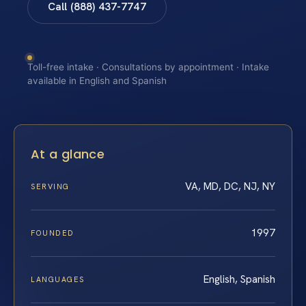
Call (888) 437-7747
Toll-free intake · Consultations by appointment · Intake
available in English and Spanish
At a glance
VA, MD, DC, NJ, NY
SERVING
1997
FOUNDED
English, Spanish
LANGUAGES