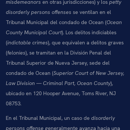
misdemeanors
en otras jurisdicciones) y los
petty
disorderly persons offenses
se ventilan en el
Tribunal Municipal del condado de Ocean (
Ocean
County Municipal Court
). Los delitos indiciables
(
indictable crimes
), que equivalen a delitos graves
(
felonies
), se tramitan en la División Penal del
Tribunal Superior de Nueva Jersey, sede del
condado de Ocean (
Superior Court of New Jersey,
Law Division — Criminal Part, Ocean County
),
ubicado en 120 Hooper Avenue, Toms River, NJ
08753.
En el Tribunal Municipal, un caso de
disorderly
persons offense
generalmente avanza hacia una