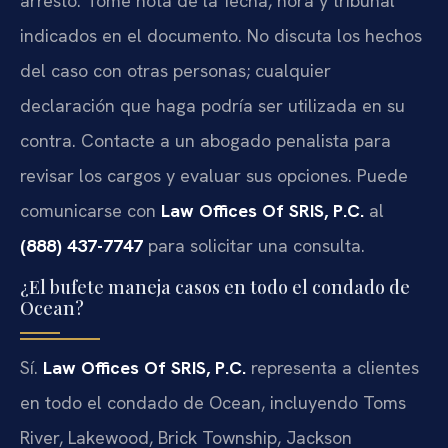
arresto. Tome nota de la fecha, hora y tribunal
indicados en el documento. No discuta los hechos
del caso con otras personas; cualquier
declaración que haga podría ser utilizada en su
contra. Contacte a un abogado penalista para
revisar los cargos y evaluar sus opciones. Puede
comunicarse con
Law Offices Of SRIS, P.C.
al
(888) 437-7747
para solicitar una consulta.
¿El bufete maneja casos en todo el condado de
Ocean?
Sí.
Law Offices Of SRIS, P.C.
representa a clientes
en todo el condado de Ocean, incluyendo Toms
River, Lakewood, Brick Township, Jackson