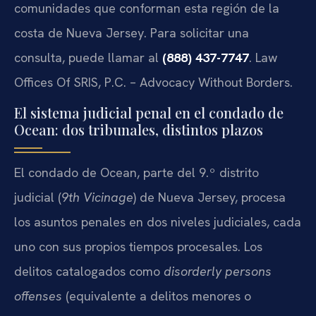
comunidades que conforman esta región de la
costa de Nueva Jersey. Para solicitar una
consulta, puede llamar al
(888) 437-7747
. Law
Offices Of SRIS, P.C. – Advocacy Without Borders.
El sistema judicial penal en el condado de
Ocean: dos tribunales, distintos plazos
El condado de Ocean, parte del 9.º distrito
judicial (
9th Vicinage
) de Nueva Jersey, procesa
los asuntos penales en dos niveles judiciales, cada
uno con sus propios tiempos procesales. Los
delitos catalogados como
disorderly persons
offenses
(equivalente a delitos menores o