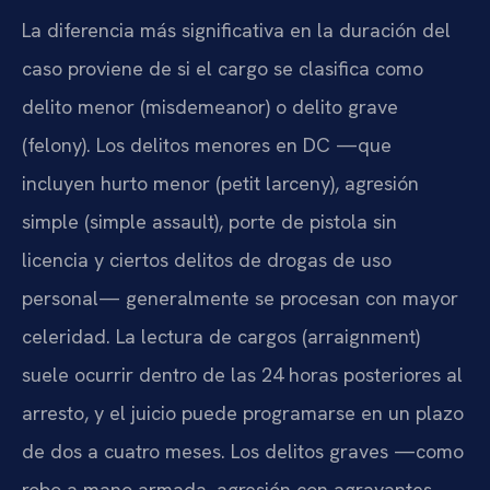
La diferencia más significativa en la duración del
caso proviene de si el cargo se clasifica como
delito menor (misdemeanor) o delito grave
(felony). Los delitos menores en DC —que
incluyen hurto menor (petit larceny), agresión
simple (simple assault), porte de pistola sin
licencia y ciertos delitos de drogas de uso
personal— generalmente se procesan con mayor
celeridad. La lectura de cargos (arraignment)
suele ocurrir dentro de las 24 horas posteriores al
arresto, y el juicio puede programarse en un plazo
de dos a cuatro meses. Los delitos graves —como
robo a mano armada, agresión con agravantes,