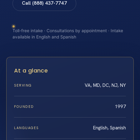
Call (888) 437-7747
Toll-free intake · Consultations by appointment · Intake
available in English and Spanish
At a glance
VA, MD, DC, NJ, NY
SERVING
1997
FOUNDED
English, Spanish
LANGUAGES