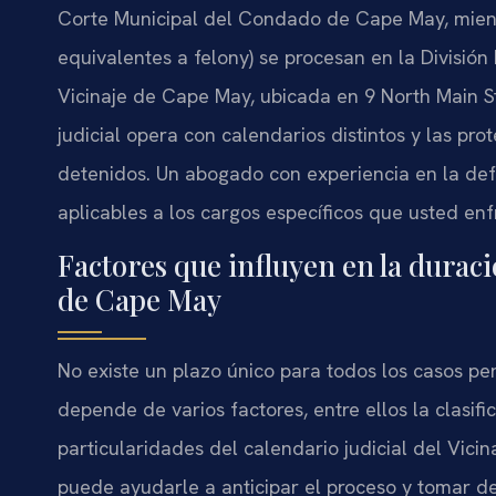
Corte Municipal del Condado de Cape May, mientr
equivalentes a felony) se procesan en la Divisió
Vicinaje de Cape May, ubicada en 9 North Main 
judicial opera con calendarios distintos y las pro
detenidos. Un abogado con experiencia en la def
aplicables a los cargos específicos que usted enf
Factores que influyen en la durac
de Cape May
No existe un plazo único para todos los casos p
depende de varios factores, entre ellos la clasific
particularidades del calendario judicial del Vi
puede ayudarle a anticipar el proceso y tomar de