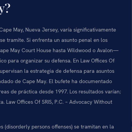
y?
ape May, Nueva Jersey, varía significativamente
se tramite. Si enfrenta un asunto penal en los
ape May Court House hasta Wildwood o Avalon—
ico para organizar su defensa. En Law Offices Of
e supervisan la estrategia de defensa para asuntos
ondado de Cape May. El bufete ha documentado
eas de práctica desde 1997. Los resultados varían;
ta. Law Offices Of SRIS, P.C. – Advocacy Without
 (disorderly persons offenses) se tramitan en la