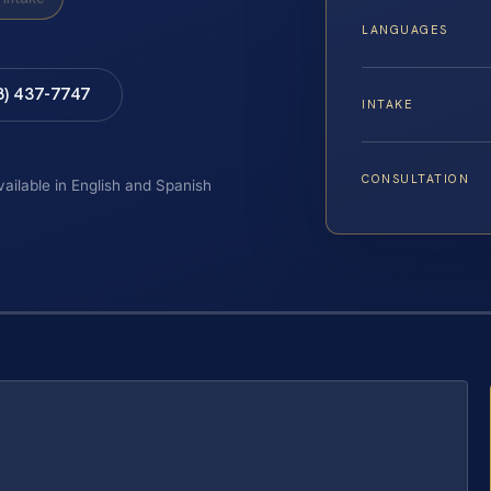
LANGUAGES
8) 437-7747
INTAKE
CONSULTATION
vailable in English and Spanish