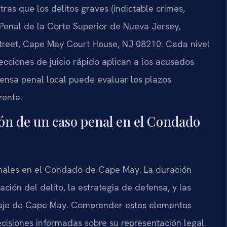
as que los delitos graves (indictable crimes,
n Penal de la Corte Superior de Nueva Jersey,
Street, Cape May Court House, NJ 08210. Cada nivel
tecciones de juicio rápido aplican a los acusados
ensa penal local puede evaluar los plazos
renta.
ión de un caso penal en el Condado
enales en el Condado de Cape May. La duración
ación del delito, la estrategia de defensa, y las
cinaje de Cape May. Comprender estos elementos
cisiones informadas sobre su representación legal.