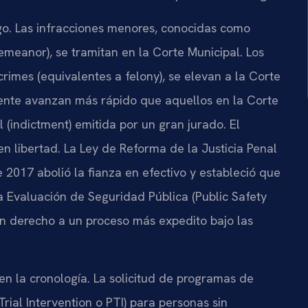
rgo. Las infracciones menores, conocidas como
emeanor), se tramitan en la Corte Municipal. Los
crimes (equivalentes a felony), se elevan a la Corte
amente avanzan más rápido que aquellos en la Corte
 (indictment) emitida por un gran jurado. El
n libertad. La Ley de Reforma de la Justicia Penal
 2017 abolió la fianza en efectivo y estableció que
a Evaluación de Seguridad Pública (Public Safety
n derecho a un proceso más expedito bajo las
en la cronología. La solicitud de programas de
Trial Intervention o PTI) para personas sin