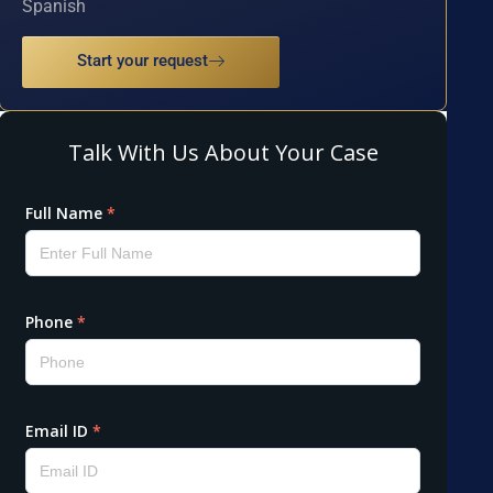
Spanish
Start your request