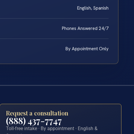
English, Spanish
Phones Answered 24/7
By Appointment Only
Request a consultation
(888) 437-7747
Toll-free intake · By appointment · English &