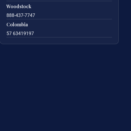
Woodstock
888-437-7747
Colombia
57 63419197