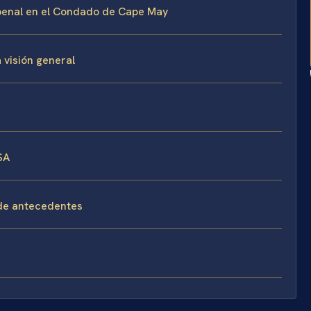
 penal en el Condado de Cape May
 visión general
SA
 de antecedentes