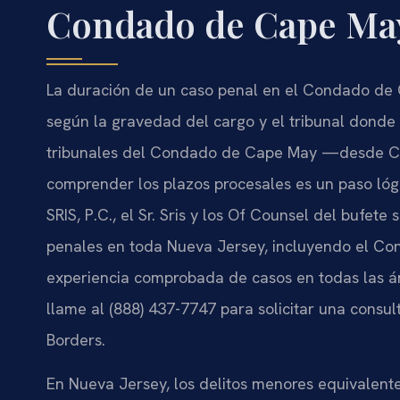
Condado de Cape Ma
La duración de un caso penal en el Condado de C
según la gravedad del cargo y el tribunal donde 
tribunales del Condado de Cape May —desde C
comprender los plazos procesales es un paso lóg
SRIS, P.C., el Sr. Sris y los Of Counsel del bufet
penales en toda Nueva Jersey, incluyendo el C
experiencia comprobada de casos en todas las ár
llame al (888) 437-7747 para solicitar una consul
Borders.
En Nueva Jersey, los delitos menores equivalentes