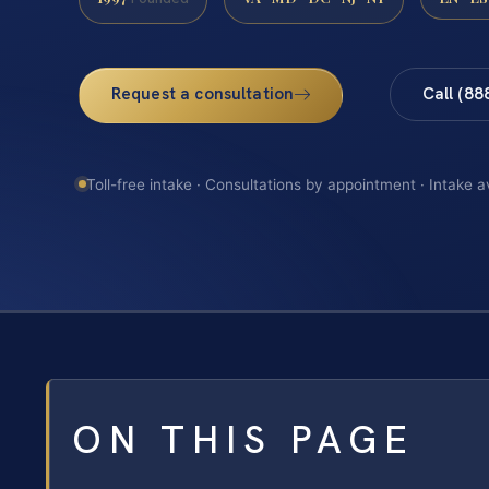
Request a consultation
Call (88
Toll-free intake · Consultations by appointment · Intake a
ON THIS PAGE