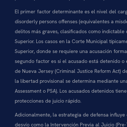
El primer factor determinante es el nivel del ca
disorderly persons offenses (equivalentes a misd
delitos más graves, clasificados como indictable 
Superior. Los casos en la Corte Municipal típic
Superior, donde se requiere una acusación formal
segundo factor es si el acusado está detenido o e
de Nueva Jersey (Criminal Justice Reform Act) de
la libertad provisional se determina mediante un
Assessment o PSA). Los acusados detenidos tiene
protecciones de juicio rápido.
Adicionalmente, la estrategia de defensa influye 
desvío como la Intervención Previa al Juicio (Pre-