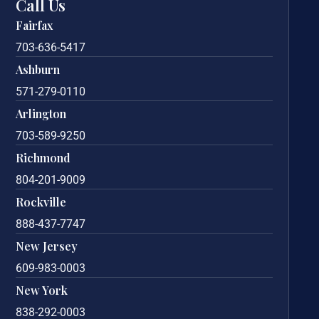
Call Us
Fairfax
703-636-5417
Ashburn
571-279-0110
Arlington
703-589-9250
Richmond
804-201-9009
Rockville
888-437-7747
New Jersey
609-983-0003
New York
838-292-0003