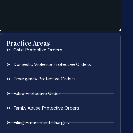
Practice Areas
Child Protective Orders
Domestic Violence Protective Orders
Emergency Protective Orders
False Protective Order
Family Abuse Protective Orders
Filing Harassment Charges