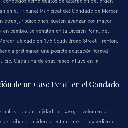
conocidos como delitos de alteración del orden
an en el Tribunal Municipal del Condado de Mercer.
n otras jurisdicciones, suelen avanzar con mayor
), en cambio, se ventilan en la División Penal del
Mercer, ubicado en 175 South Broad Street, Trenton,
iencia preliminar, una posible acusación formal
n juicio. Cada una de esas fases influye en la
ión de un Caso Penal en el Condado
penales. La complejidad del caso, el volumen de
a del tribunal inciden directamente. Un expediente