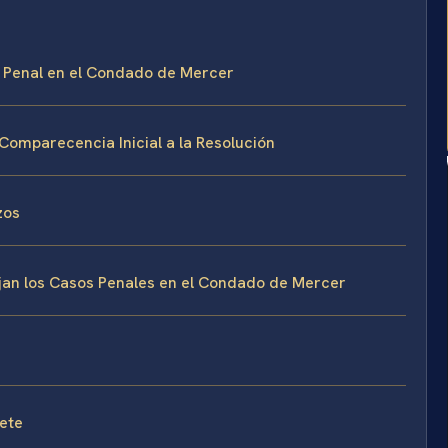
 Penal en el Condado de Mercer
Comparecencia Inicial a la Resolución
zos
ejan los Casos Penales en el Condado de Mercer
fete