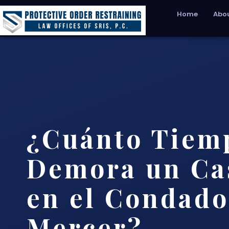
Home
Abou
¿Cuánto Tiem
Demora un Ca
en el Condado
Mercer?