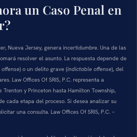
ora un Caso Penal en
r?
r, Nueva Jersey, genera incertidumbre. Una de las
tomará resolver el asunto. La respuesta depende de
 offense
) o un delito grave (
indictable offense
), del
ares. Law Offices Of SRIS, P.C. representa a
Trenton y Princeton hasta Hamilton Township,
e cada etapa del proceso. Si desea analizar su
licitar una consulta. Law Offices Of SRIS, P.C. –