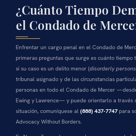
¿Cuánto Tiempo Dem
el Condado de Merce
Enfrentar un cargo penal en el Condado de Merce
primeras preguntas que surge es cuánto tiempo 
si su caso es un delito menor (
disorderly persons
tribunal asignado y de las circunstancias particul
personas en todo el Condado de Mercer —desde 
Ewing y Lawrence— y puede orientarlo a través d
situación, comuníquese al
(888) 437-7747
para so
Advocacy Without Borders.