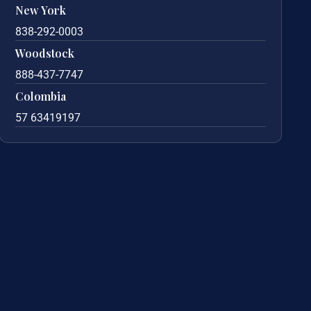
New York
838-292-0003
Woodstock
888-437-7747
Colombia
57 63419197