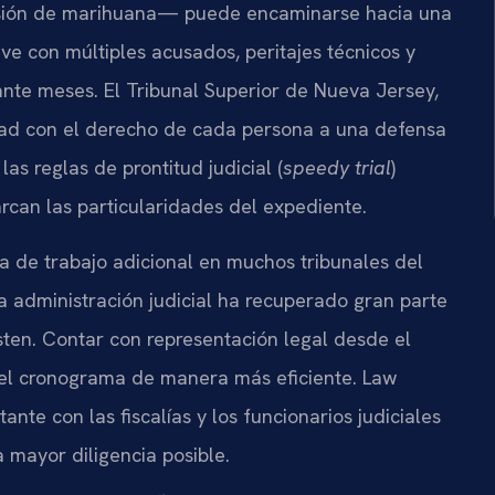
sesión de marihuana— puede encaminarse hacia una
e con múltiples acusados, peritajes técnicos y
ante meses. El Tribunal Superior de Nueva Jersey,
idad con el derecho de cada persona a una defensa
as reglas de prontitud judicial (
speedy trial
)
rcan las particularidades del expediente.
 de trabajo adicional en muchos tribunales del
a administración judicial ha recuperado gran parte
isten. Contar con representación legal desde el
ar el cronograma de manera más eficiente. Law
nte con las fiscalías y los funcionarios judiciales
a mayor diligencia posible.