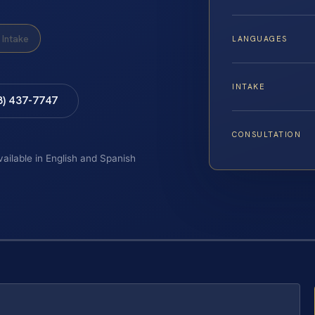
Intake
LANGUAGES
INTAKE
8) 437-7747
CONSULTATION
vailable in English and Spanish