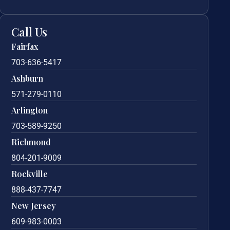
Call Us
Fairfax
703-636-5417
Ashburn
571-279-0110
Arlington
703-589-9250
Richmond
804-201-9009
Rockville
888-437-7747
New Jersey
609-983-0003