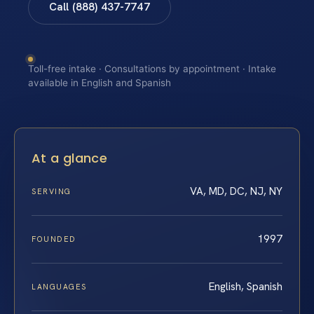
Call (888) 437-7747
Toll-free intake · Consultations by appointment · Intake
available in English and Spanish
At a glance
VA, MD, DC, NJ, NY
SERVING
1997
FOUNDED
English, Spanish
LANGUAGES