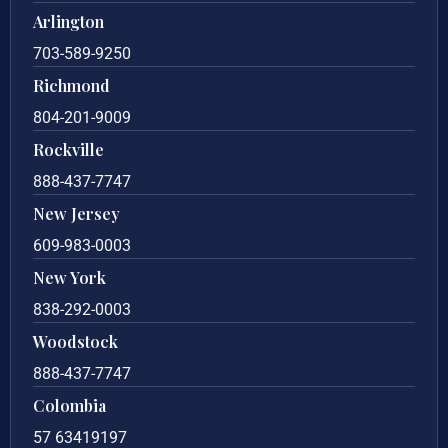
Arlington
703-589-9250
Richmond
804-201-9009
Rockville
888-437-7747
New Jersey
609-983-0003
New York
838-292-0003
Woodstock
888-437-7747
Colombia
57 63419197