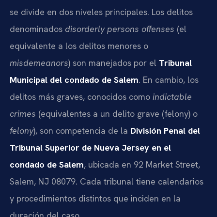
se divide en dos niveles principales. Los delitos
denominados
disorderly persons offenses
(el
equivalente a los delitos menores o
misdemeanors
) son manejados por el
Tribunal
Municipal del condado de Salem
. En cambio, los
delitos más graves, conocidos como
indictable
crimes
(equivalentes a un delito grave (felony) o
felony
), son competencia de la
División Penal del
Tribunal Superior de Nueva Jersey en el
condado de Salem
, ubicada en 92 Market Street,
Salem, NJ 08079. Cada tribunal tiene calendarios
y procedimientos distintos que inciden en la
duración del caso.