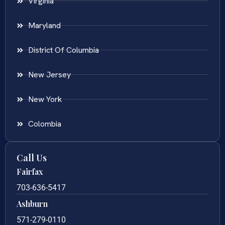
Virginia
Maryland
District Of Columbia
New Jersey
New York
Colombia
Call Us
Fairfax
703-636-5417
Ashburn
571-279-0110