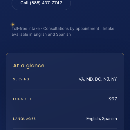
Call (888) 437-7747
Toll-free intake · Consultations by appointment · Intake
available in English and Spanish
At a glance
VA, MD, DC, NJ, NY
SERVING
1997
FOUNDED
English, Spanish
LANGUAGES