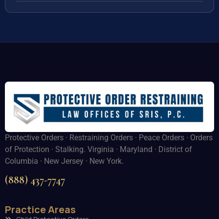
Protective Orders · Restraining Orders · Peace Orders · Orders
of Protection · Stalking. Virginia · Maryland · District of
Columbia · New Jersey · New York.
(888) 437-7747
Practice Areas
Child Protective Orders