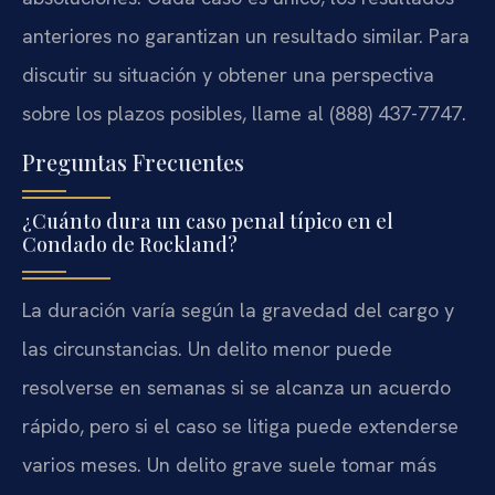
anteriores no garantizan un resultado similar. Para
discutir su situación y obtener una perspectiva
sobre los plazos posibles, llame al (888) 437-7747.
Preguntas Frecuentes
¿Cuánto dura un caso penal típico en el
Condado de Rockland?
La duración varía según la gravedad del cargo y
las circunstancias. Un delito menor puede
resolverse en semanas si se alcanza un acuerdo
rápido, pero si el caso se litiga puede extenderse
varios meses. Un delito grave suele tomar más