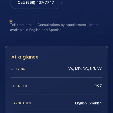
Call (888) 437-7747
Toll-free intake · Consultations by appointment · Intake
available in English and Spanish
At a glance
VA, MD, DC, NJ, NY
SERVING
1997
FOUNDED
English, Spanish
LANGUAGES