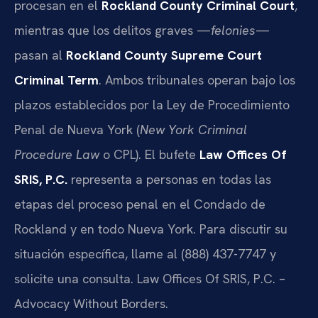
procesan en el
Rockland County Criminal Court
,
mientras que los delitos graves —
felonies
—
pasan al
Rockland County Supreme Court
Criminal Term
. Ambos tribunales operan bajo los
plazos establecidos por la Ley de Procedimiento
Penal de Nueva York (
New York Criminal
Procedure Law
o CPL). El bufete
Law Offices Of
SRIS, P.C.
representa a personas en todas las
etapas del proceso penal en el Condado de
Rockland y en todo Nueva York. Para discutir su
situación específica, llame al (888) 437-7747 y
solicite una consulta. Law Offices Of SRIS, P.C. –
Advocacy Without Borders.