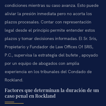
condiciones mientras su caso avanza. Esto puede
aliviar la presión inmediata pero no acorta los
plazos procesales. Contar con representación
legal desde el principio permite entender estos
plazos y tomar decisiones informadas. El Sr. Sris,
Propietario y Fundador de Law Offices Of SRIS,
P.C., supervisa la estrategia del bufete , apoyado
por un equipo de abogados con amplia
experiencia en los tribunales del Condado de
Rockland.
Factores que determinan la duración de un
caso penal en Rockland