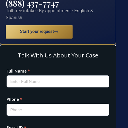
(888) 437-7747
Toll-free intake · By appointment · English &
Spanish
Start your request