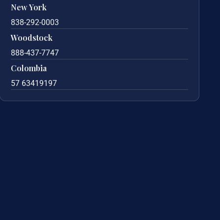
New York
838-292-0003
Woodstock
888-437-7747
Colombia
57 63419197