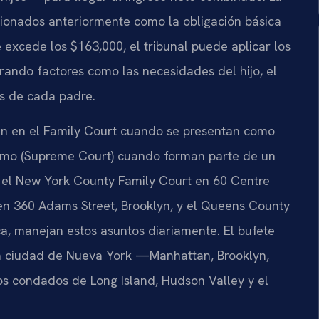
ionados anteriormente como la obligación básica
excede los $163,000, el tribunal puede aplicar los
rando factores como las necesidades del hijo, el
os de cada padre.
n en el Family Court cuando se presentan como
remo (Supreme Court) cuando forman parte de un
, el New York County Family Court en 60 Centre
 en 360 Adams Street, Brooklyn, y el Queens County
a, manejan estos asuntos diariamente. El bufete
la ciudad de Nueva York —Manhattan, Brooklyn,
os condados de Long Island, Hudson Valley y el