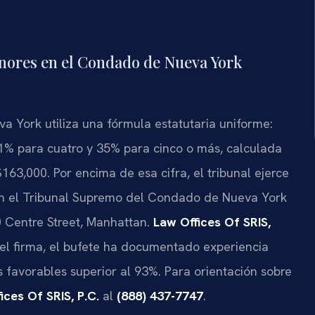
nores en el Condado de Nueva York
 York utiliza una fórmula estatutaria uniforme:
31% para cuatro y 35% para cinco o más, calculada
63,000. Por encima de esa cifra, el tribunal ejerce
 en el Tribunal Supremo del Condado de Nueva York
 Centre Street, Manhattan.
Law Offices Of SRIS,
ivel firma, el bufete ha documentado experiencia
favorables superior al 93%. Para orientación sobre
ices Of SRIS, P.C.
al
(888) 437-7747
.