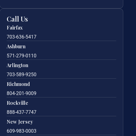
Call Us
Fairfax
703-636-5417
Ashburn
571-279-0110
Arlington
703-589-9250
Richmond
804-201-9009
Rockville
888-437-7747
New Jersey
609-983-0003