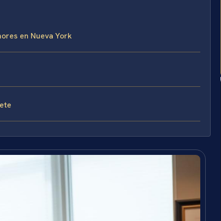
nores en Nueva York
fete