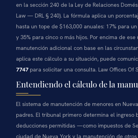
en la sección 240 de la Ley de Relaciones Domés
Law — DRL § 240). La fórmula aplica un porcenta
hasta un tope de $163,000 anuales: 17% para un 
y 35% para cinco o más hijos. Por encima de ese u
manutención adicional con base en las circunstan
aplica este cálculo a su situación, puede comuni
7747
para solicitar una consulta. Law Offices Of 
Entendiendo el cálculo de la man
El sistema de manutención de menores en Nueva
padres. El tribunal primero determina el ingreso 
deducciones permitidas —como impuestos de Segu
ciudad de Nueva York y la manutención de otros 