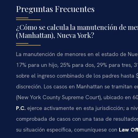
Preguntas Frecuentes
¿Cómo se calcula la manutención de me
(Manhattan), Nueva York?
La manutención de menores en el estado de Nueva
17% para un hijo, 25% para dos, 29% para tres, 
sobre el ingreso combinado de los padres hasta $1
discreción. Los casos en Manhattan se tramitan
(New York County Supreme Court), ubicado en 60
P.C.
ejerce activamente en esta jurisdicción; a n
comprobada de casos con una tasa de resultados 
su situación específica, comuníquese con
Law Off