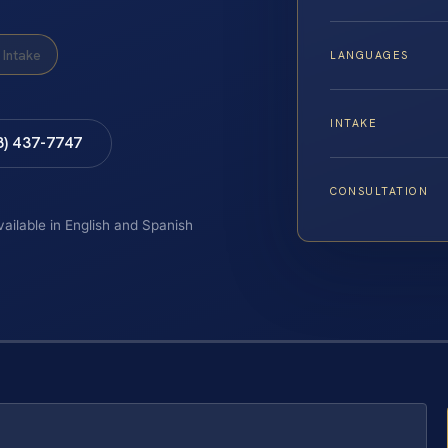
Intake
LANGUAGES
INTAKE
8) 437-7747
CONSULTATION
vailable in English and Spanish