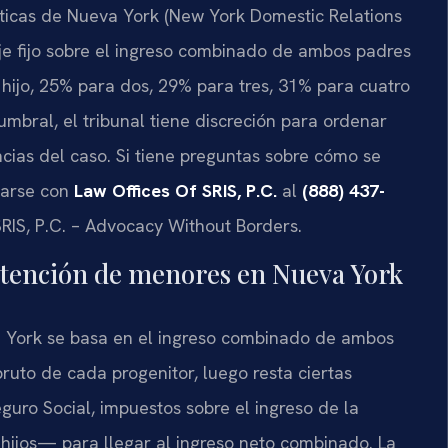
ticas de Nueva York (New York Domestic Relations
je fijo sobre el ingreso combinado de ambos padres
hijo, 25% para dos, 29% para tres, 31% para cuatro
mbral, el tribunal tiene discreción para ordenar
cias del caso. Si tiene preguntas sobre cómo se
carse con
Law Offices Of SRIS, P.C.
al
(888) 437-
SRIS, P.C. – Advocacy Without Borders.
utención de menores en Nueva York
 York se basa en el ingreso combinado de ambos
bruto de cada progenitor, luego resta ciertas
ro Social, impuestos sobre el ingreso de la
hijos— para llegar al ingreso neto combinado. La