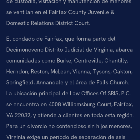
de custodia, visitación y manutención de menores
se ventilan en el Fairfax County Juvenile &
Domestic Relations District Court.
El condado de Fairfax, que forma parte del
Decimonoveno Distrito Judicial de Virginia, abarca
comunidades como Burke, Centreville, Chantilly,
Herndon, Reston, McLean, Vienna, Tysons, Oakton,
Springfield, Annandale y el área de Falls Church.
La ubicación principal de Law Offices Of SRIS, P.C.
se encuentra en 4008 Williamsburg Court, Fairfax,
VA 22032, y atiende a clientes en toda esta región.
Para un divorcio no contencioso sin hijos menores,
Virginia exige un período de separación de seis