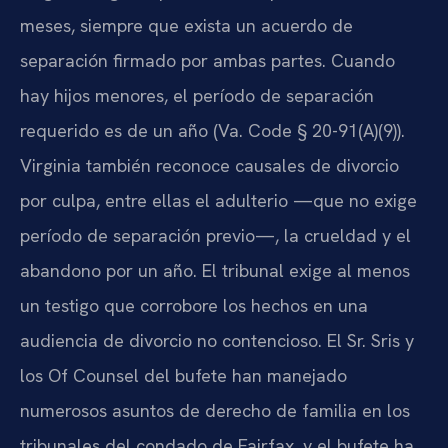
meses, siempre que exista un acuerdo de
separación firmado por ambas partes. Cuando
hay hijos menores, el período de separación
requerido es de un año (Va. Code § 20-91(A)(9)).
Virginia también reconoce causales de divorcio
por culpa, entre ellas el adulterio —que no exige
período de separación previo—, la crueldad y el
abandono por un año. El tribunal exige al menos
un testigo que corrobore los hechos en una
audiencia de divorcio no contencioso. El Sr. Sris y
los Of Counsel del bufete han manejado
numerosos asuntos de derecho de familia en los
tribunales del condado de Fairfax, y el bufete ha