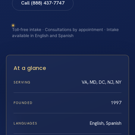
Call (888) 437-7747
Toll-free intake · Consultations by appointment · Intake
available in English and Spanish
At a glance
VA, MD, DC, NJ, NY
SERVING
1997
FOUNDED
English, Spanish
LANGUAGES