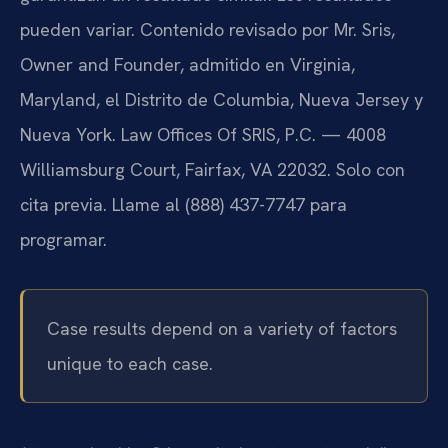
pueden variar. Contenido revisado por Mr. Sris,
Owner and Founder, admitido en Virginia,
Maryland, el Distrito de Columbia, Nueva Jersey y
Nueva York. Law Offices Of SRIS, P.C. — 4008
Williamsburg Court, Fairfax, VA 22032. Solo con
cita previa. Llame al (888) 437-7747 para
programar.
Case results depend on a variety of factors
unique to each case.