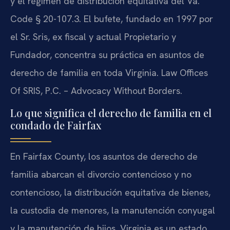
y el régimen de distribución equitativa del Va.
Code § 20-107.3. El bufete, fundado en 1997 por
el Sr. Sris, ex fiscal y actual Propietario y
Fundador, concentra su práctica en asuntos de
derecho de familia en toda Virginia. Law Offices
Of SRIS, P.C. – Advocacy Without Borders.
Lo que significa el derecho de familia en el
condado de Fairfax
En Fairfax County, los asuntos de derecho de
familia abarcan el divorcio contencioso y no
contencioso, la distribución equitativa de bienes,
la custodia de menores, la manutención conyugal
y la manutención de hijos. Virginia es un estado