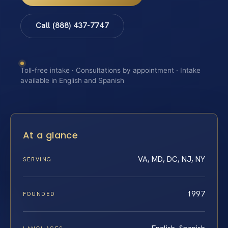
Call (888) 437-7747
Toll-free intake · Consultations by appointment · Intake
available in English and Spanish
At a glance
VA, MD, DC, NJ, NY
SERVING
1997
FOUNDED